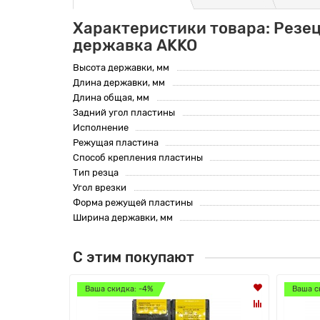
Характеристики товара: Резец
державка AKKO
Высота державки, мм
Длина державки, мм
Длина общая, мм
Задний угол пластины
Исполнение
Режущая пластина
Способ крепления пластины
Тип резца
Угол врезки
Форма режущей пластины
Ширина державки, мм
С этим покупают
Ваша скидка: -4%
Ваша с