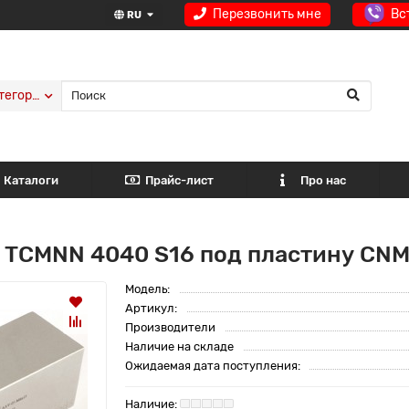
Перезвонить мне
Вс
RU
тегории
Каталоги
Прайс-лист
Про нас
 TCMNN 4040 S16 под пластину CNM
Модель:
Артикул:
Производители
Наличие на складе
Ожидаемая дата поступления: