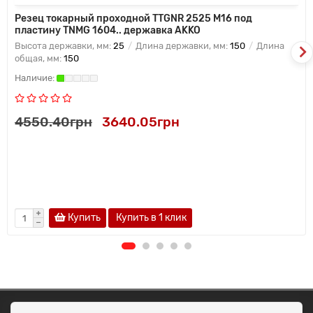
Резец токарный проходной TTGNR 2525 M16 под
пластину TNMG 1604.. державка AKKO
Высота державки, мм:
25
Длина державки, мм:
150
Длина
общая, мм:
150
4550.40грн
3640.05грн
Купить
Купить в 1 клик
ОКЕАН ТРЕЙД