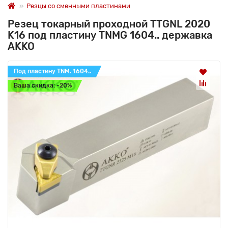
Резцы со сменными пластинами
Резец токарный проходной TTGNL 2020
K16 под пластину TNMG 1604.. державка
AKKO
Под пластину TNM. 1604..
Ваша скидка: -20%