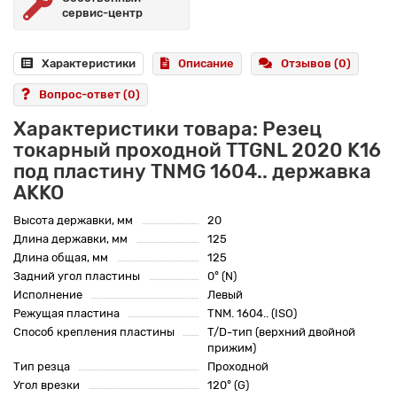
сервис-центр
Характеристики
Описание
Отзывов (0)
Вопрос-ответ
(0)
Характеристики товара: Резец
токарный проходной TTGNL 2020 K16
под пластину TNMG 1604.. державка
AKKO
Высота державки, мм
20
Длина державки, мм
125
Длина общая, мм
125
Задний угол пластины
0° (N)
Исполнение
Левый
Режущая пластина
TNM. 1604.. (ISO)
Способ крепления пластины
T/D-тип (верхний двойной
прижим)
Тип резца
Проходной
Угол врезки
120° (G)