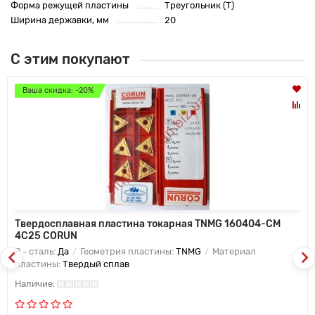
Форма режущей пластины
Треугольник (T)
Ширина державки, мм
20
С этим покупают
Ваша скидка: -20%
Твердосплавная пластина токарная TNMG 160404-CM
4C25 CORUN
P - сталь:
Да
Геометрия пластины:
TNMG
Материал
пластины:
Твердый сплав