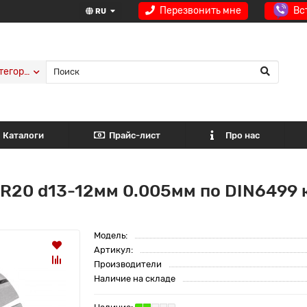
Перезвонить мне
Вс
RU
тегории
Каталоги
Прайс-лист
Про нас
R20 d13-12мм 0.005мм по DIN6499 
Модель:
Артикул:
Производители
Наличие на складе