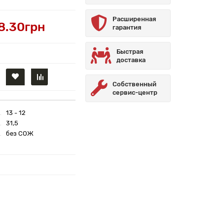
Расширенная
8.30грн
гарантия
Быстрая
доставка
Собственный
сервис-центр
13 - 12
31,5
без СОЖ