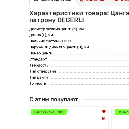
Характеристики товара: Цанга
патрону DEGERLI
Диаметр зажима цанги (d), мм
Длина (L), мм
Наличие системы СОЖ
Наружный диаметр цанги (D), мм
Номер цанги
Стандарт
Твердость
Тип отверстия
Тип цанги
Точность
С этим покупают
Ваша скидка: -20%
Ваша с