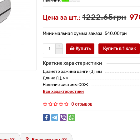
1222.65грн
97
Цена за шт.:
Минимальная сумма заказа: 540.00грн
Купить
Купить в 1 клик
Краткие характеристики
Диаметр зажима цанги (d), мм
Длина (L), мм
Наличие системы СОЖ
Все характеристики
0 отзывов
вов (0)
Вопрос-ответ
(0)