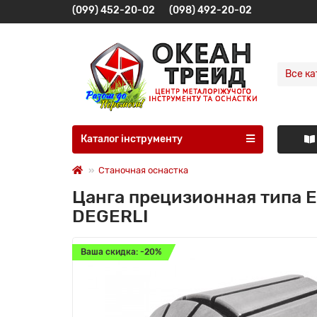
(099) 452-20-02
(098) 492-20-02
Все ка
Каталог інструменту
Станочная оснастка
Цанга прецизионная типа E
DEGERLI
Ваша скидка: -20%