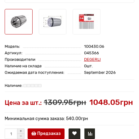
Модель:
100430.06
Артикул:
045366
Производители
DEGERLI
Наличие на складе
0шт.
Ожидаемая дата поступления:
September 2026
1309.95грн
1048.05грн
Цена за шт.:
Минимальная сумма заказа: 540.00грн
Предзаказ