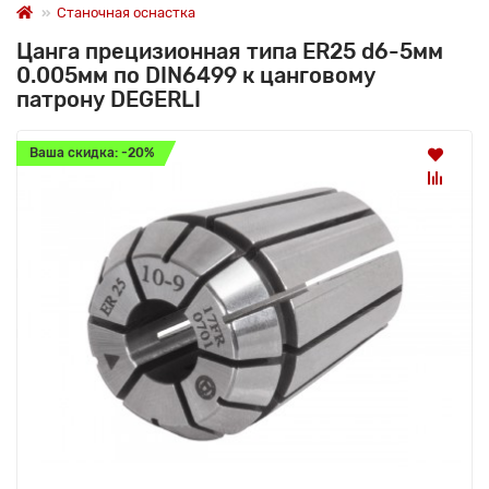
Станочная оснастка
Цанга прецизионная типа ER25 d6-5мм
0.005мм по DIN6499 к цанговому
патрону DEGERLI
Ваша скидка: -20%