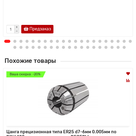
Предзаказ
Похожие товары
Ваша скидка: -20%
Цанга прецизионная типа ER25 d7-6мм 0.005мм по