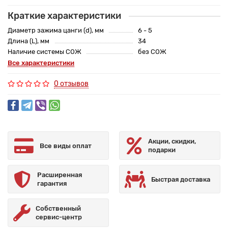
Краткие характеристики
Диаметр зажима цанги (d), мм
6 - 5
Длина (L), мм
34
Наличие системы СОЖ
без СОЖ
Все характеристики
0 отзывов
Акции, скидки,
Все виды оплат
подарки
Расширенная
Быстрая доставка
гарантия
Собственный
сервис-центр