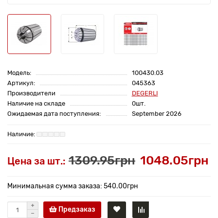
Модель:
100430.03
Артикул:
045363
Производители
DEGERLI
Наличие на складе
0шт.
Ожидаемая дата поступления:
September 2026
1309.95грн
1048.05грн
Цена за шт.:
Минимальная сумма заказа: 540.00грн
Предзаказ