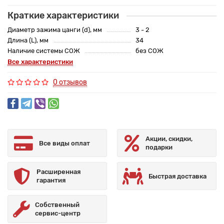
Краткие характеристики
Диаметр зажима цанги (d), мм
3 - 2
Длина (L), мм
34
Наличие системы СОЖ
без СОЖ
Все характеристики
0 отзывов
Акции, скидки,
Все виды оплат
подарки
Расширенная
Быстрая доставка
гарантия
Собственный
сервис-центр