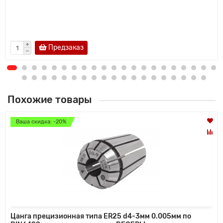
Предзаказ
Похожие товары
Ваша скидка: -20%
Цанга прецизионная типа ER25 d4-3мм 0.005мм по