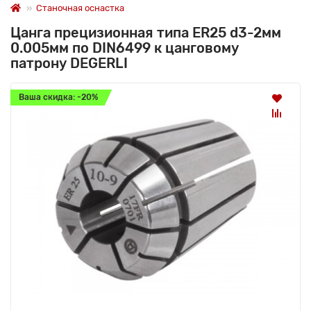
Станочная оснастка
Цанга прецизионная типа ER25 d3-2мм
0.005мм по DIN6499 к цанговому
патрону DEGERLI
Ваша скидка: -20%