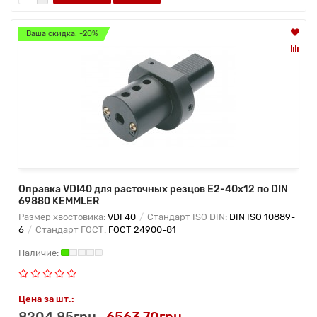
Ваша скидка: -20%
Оправка VDI40 для расточных резцов E2-40х12 по DIN
69880 KEMMLER
Размер хвостовика:
VDI 40
Стандарт ISO DIN:
DIN ISO 10889-
6
Стандарт ГОСТ:
ГОСТ 24900-81
Цена за шт.:
8204.85грн
6563.70грн