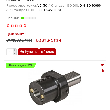
69880 KEMMLER
Размер хвостовика:
VDI 30
Стандарт ISO DIN:
DIN ISO 10889-
6
Стандарт ГОСТ:
ГОСТ 24900-81
Цена за шт.:
7915.05грн
6331.95грн
Купить
в 1 клик
Ваша скидка: -7%