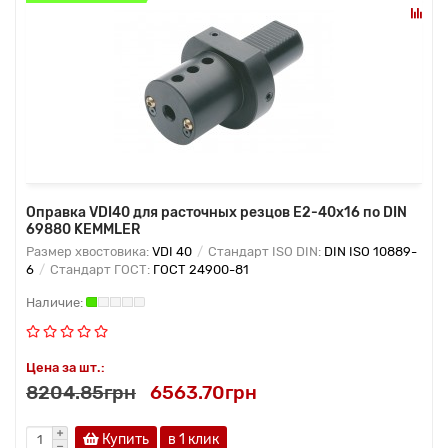
Оправка VDI40 для расточных резцов E2-40х16 по DIN
69880 KEMMLER
Размер хвостовика:
VDI 40
Стандарт ISO DIN:
DIN ISO 10889-
6
Стандарт ГОСТ:
ГОСТ 24900-81
Цена за шт.:
8204.85грн
6563.70грн
Купить
в 1 клик