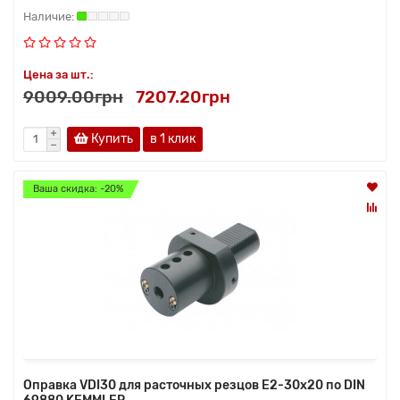
Цена за шт.:
9009.00грн
7207.20грн
Купить
в 1 клик
Ваша скидка: -20%
Оправка VDI30 для расточных резцов Е2-30х20 по DIN