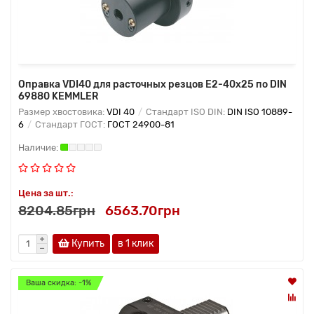
Оправка VDI40 для расточных резцов E2-40х25 по DIN
69880 KEMMLER
Размер хвостовика:
VDI 40
Стандарт ISO DIN:
DIN ISO 10889-
6
Стандарт ГОСТ:
ГОСТ 24900-81
Цена за шт.:
8204.85грн
6563.70грн
Купить
в 1 клик
Ваша скидка: -1%