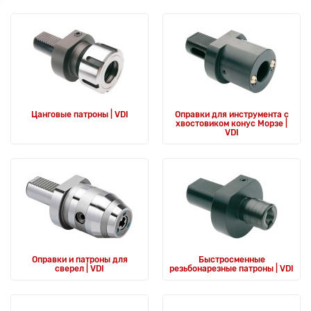
Цанговые патроны | VDI
Оправки для инструмента с
хвостовиком конус Морзе |
VDI
Оправки и патроны для
Быстросменные
сверел | VDI
резьбонарезные патроны | VDI