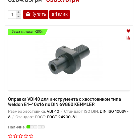
Купить
в 1 клик
Ваша скидка: -20%
Оправка VDI40 для инструмента с хвостовиком типа
Weldon Е1-40х16 по DIN 69880 KEMMLER
Размер хвостовика:
VDI 40
Стандарт ISO DIN:
DIN ISO 10889-
6
Стандарт ГОСТ:
ГОСТ 24900-81