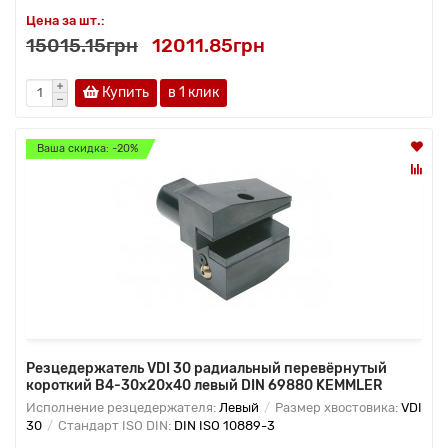
Цена за шт.:
15015.15грн
12011.85грн
Купить
в 1 клик
Ваша скидка: -20%
Резцедержатель VDI 30 радиальный перевёрнутый
короткий B4-30х20х40 левый DIN 69880 KEMMLER
Исполнение резцедержателя:
Левый
Размер хвостовика:
VDI
30
Стандарт ISO DIN:
DIN ISO 10889-3