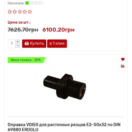
Цена за шт.:
7625.70грн
6100.20грн
Купить
в 1 клик
Ваша скидка: -20%
Оправка VDI50 для расточных резцов E2-50х32 по DIN
69880 EROGLU