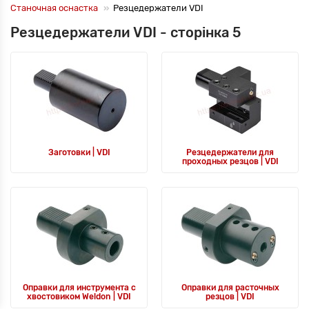
Станочная оснастка
Резцедержатели VDI
Резцедержатели VDI - сторінка 5
Заготовки | VDI
Резцедержатели для
проходных резцов | VDI
Оправки для инструмента с
Оправки для расточных
хвостовиком Weldon | VDI
резцов | VDI