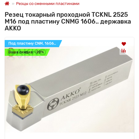
Резцы со сменными пластинами
Резец токарный проходной TCKNL 2525
M16 под пластину CNMG 1606.. державка
AKKO
Под пластину CNM. 1606..
Ваша скидка: -20%