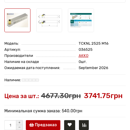
Модель:
TCKNL 2525 M16
Артикул:
036525
Производители
AKKO
Наличие на складе
0шт.
Ожидаемая дата поступления:
September 2026
4677.30грн
3741.75грн
Цена за шт.:
Минимальная сумма заказа: 540.00грн
Предзаказ