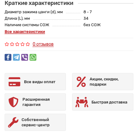
Краткие характеристики
Диаметр зажима цанги (d), мм
8 - 7
Длина (L), мм
34
Наличие системы СОЖ
без СОЖ
Все характеристики
0 отзывов
Акции, скидки,
Все виды оплат
подарки
Расширенная
Быстрая доставка
гарантия
Собственный
сервис-центр