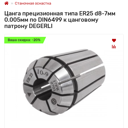
Станочная оснастка
Цанга прецизионная типа ER25 d8-7мм
0.005мм по DIN6499 к цанговому
патрону DEGERLI
Ваша скидка: -20%