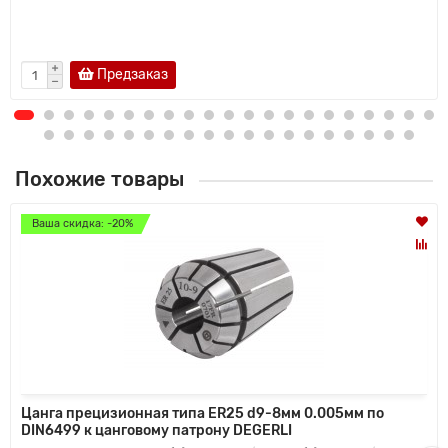
Предзаказ
Похожие товары
Ваша скидка: -20%
Цанга прецизионная типа ER25 d9-8мм 0.005мм по
DIN6499 к цанговому патрону DEGERLI