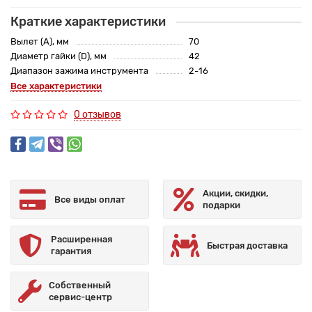
Краткие характеристики
Вылет (A), мм
70
Диаметр гайки (D), мм
42
Диапазон зажима инструмента
2-16
Все характеристики
0 отзывов
Акции, скидки,
Все виды оплат
подарки
Расширенная
Быстрая доставка
гарантия
Собственный
сервис-центр