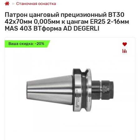
Станочная оснастка
Патрон цанговый прецизионный BT30
42x70мм 0,005мм к цангам ER25 2-16мм
MAS 403 BTформа AD DEGERLI
Ваша скидка: -20%