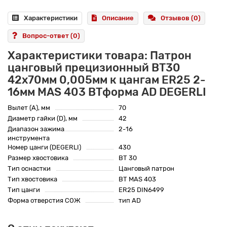
Характеристики
Описание
Отзывов (0)
Вопрос-ответ
(0)
Характеристики товара: Патрон
цанговый прецизионный BT30
42x70мм 0,005мм к цангам ER25 2-
16мм MAS 403 BTформа AD DEGERLI
Вылет (A), мм
70
Диаметр гайки (D), мм
42
Диапазон зажима
2-16
инструмента
Номер цанги (DEGERLI)
430
Размер хвостовика
BT 30
Тип оснастки
Цанговый патрон
Тип хвостовика
BT MAS 403
Тип цанги
ER25 DIN6499
Форма отверстия СОЖ
тип AD