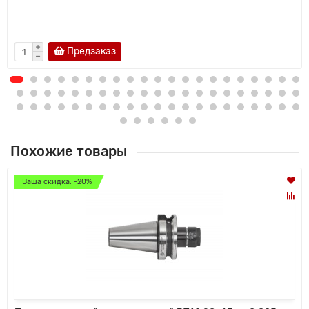
Предзаказ
Похожие товары
Ваша скидка: -20%