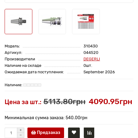
Модель:
310430
Артикул:
044520
Производители
DEGERLI
Наличие на складе
0шт.
Ожидаемая дата поступления:
September 2026
5113.80грн
4090.95грн
Цена за шт.:
Минимальная сумма заказа: 540.00грн
Предзаказ