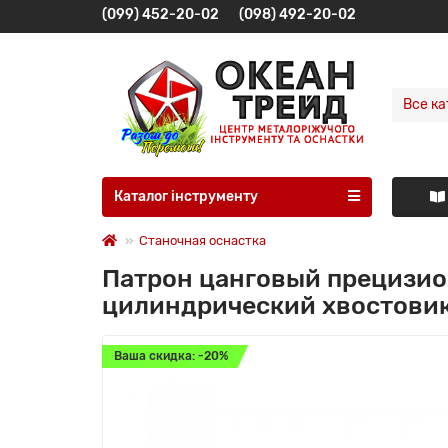
(099) 452-20-02
(098) 492-20-02
Все ка
Каталог інструменту
Станочная оснастка
Патрон цанговый прецизио
цилиндрический хвостови
Ваша скидка: -20%