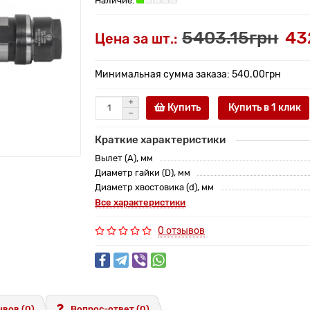
5403.15грн
43
Цена за шт.:
Минимальная сумма заказа: 540.00грн
Купить
Купить в 1 клик
Краткие характеристики
Вылет (A), мм
Диаметр гайки (D), мм
Диаметр хвостовика (d), мм
Все характеристики
0 отзывов
вов (0)
Вопрос-ответ
(0)