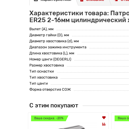
Характеристики товара: Патр
ER25 2-16мм цилиндрический 
Вылет (A), мм
Диаметр гайки (D), мм
Диаметр хвостовика (d), мм
Диапазон зажима инструмента
Длина хвостовика (L), мм
Номер цанги (DEGERLI)
Размер хвостовика
Тип оснастки
Тип хвостовика
Тип цанги
Форма отверстия СОЖ
С этим покупают
Ваша скидка: -20%
Ваша с