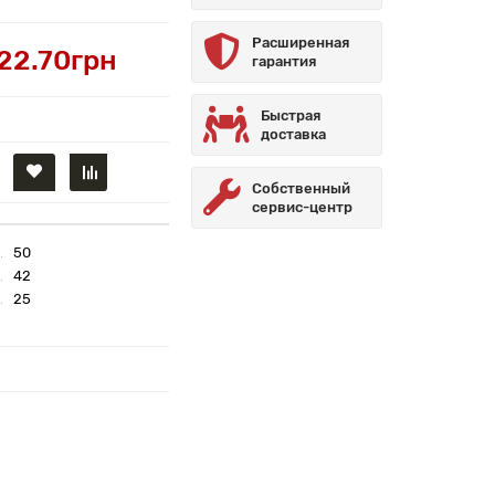
Расширенная
22.70грн
гарантия
Быстрая
доставка
Собственный
сервис-центр
50
42
25