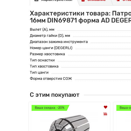
Характеристики товара: Патр
16мм DIN69871 форма AD DEGE
Вылет (A), мм
Диаметр гайки (D), мм
Диапазон зажима инструмента
Номер цанги (DEGERLI)
Размер хвостовика
Тип оснастки
Тип хвостовика
Тип цанги
Форма отверстия СОЖ
С этим покупают
Ваша скидка: -20%
Ваша с