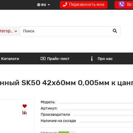
Перезвонить мне
Вс
RU
тегории
Каталоги
Прайс-лист
Про нас
нный SK50 42x60мм 0,005мм к цан
Модель:
Артикул:
Производители
Наличие на складе