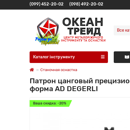
(099) 452-20-02
(098) 492-20-02
Все ка
Каталог інструменту
Станочная оснастка
Патрон цанговый прецизио
форма AD DEGERLI
Ваша скидка: -20%