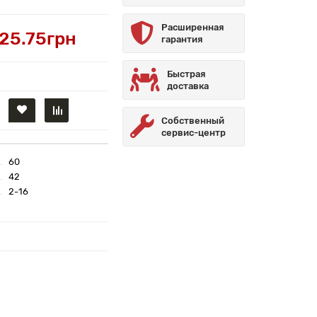
Расширенная
25.75грн
гарантия
Быстрая
доставка
Собственный
сервис-центр
60
42
2-16