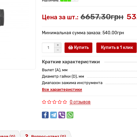
6657.30грн
53
Цена за шт.:
Минимальная сумма заказа: 540.00грн
Купить
Купить в 1 клик
Краткие характеристики
Вылет (A), мм
Диаметр гайки (D), мм
Диапазон зажима инструмента
Все характеристики
0 отзывов
вов (0)
Вопрос-ответ
(0)