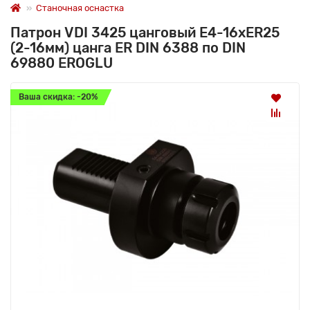
Станочная оснастка
Патрон VDI 3425 цанговый E4-16xER25
(2-16мм) цанга ER DIN 6388 по DIN
69880 EROGLU
Ваша скидка: -20%