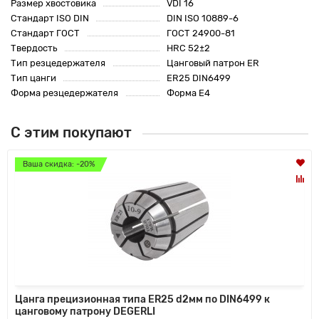
Размер хвостовика
VDI 16
Стандарт ISO DIN
DIN ISO 10889-6
Стандарт ГОСТ
ГОСТ 24900-81
Твердость
HRC 52±2
Тип резцедержателя
Цанговый патрон ER
Тип цанги
ER25 DIN6499
Форма резцедержателя
Форма E4
С этим покупают
Ваша скидка: -20%
Цанга прецизионная типа ER25 d2мм по DIN6499 к
цанговому патрону DEGERLI