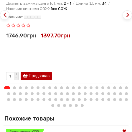
Диаметр зажима цанги (d), мм:
2 - 1
Длина (L), мм:
34
Наличие системы СОЖ:
без СОЖ
1746.90грн
1397.70грн
Предзаказ
Похожие товары
Ваша скидка: -20%