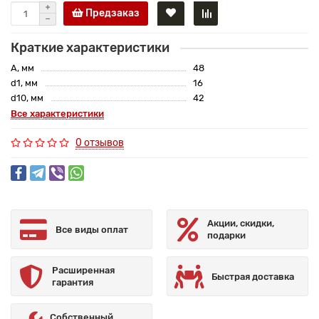
Предзаказ
Краткие характеристики
A, мм
48
d1, мм
16
d10, мм
42
Все характеристики
0 отзывов
Акции, скидки,
Все виды оплат
подарки
Расширенная
Быстрая доставка
гарантия
Собственный