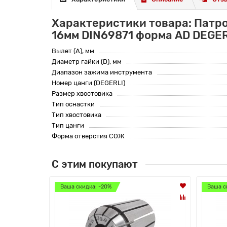
Характеристики товара: Патр
16мм DIN69871 форма AD DEGE
Вылет (A), мм
Диаметр гайки (D), мм
Диапазон зажима инструмента
Номер цанги (DEGERLI)
Размер хвостовика
Тип оснастки
Тип хвостовика
Тип цанги
Форма отверстия СОЖ
С этим покупают
Ваша скидка: -20%
Ваша с