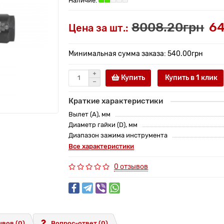
8008.20грн
64
Цена за шт.:
Минимальная сумма заказа: 540.00грн
Купить
Купить в 1 клик
Краткие характеристики
Вылет (A), мм
Диаметр гайки (D), мм
Диапазон зажима инструмента
Все характеристики
0 отзывов
вов (0)
Вопрос-ответ
(0)