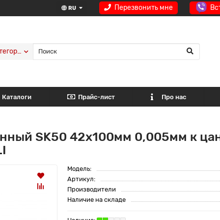
Перезвонить мне
Вс
RU
тегории
Каталоги
Прайс-лист
Про нас
нный SK50 42x100мм 0,005мм к ца
I
Модель:
Артикул:
Производители
Наличие на складе