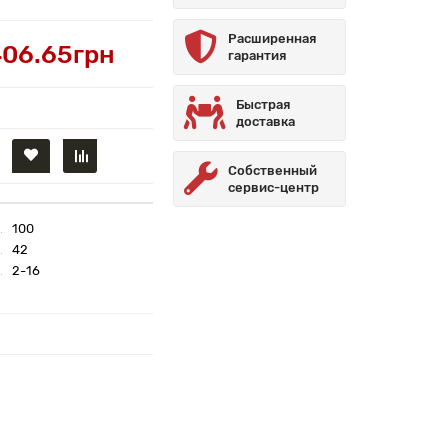
Расширенная
06.65грн
гарантия
Быстрая
доставка
Собственный
сервис-центр
100
42
2-16