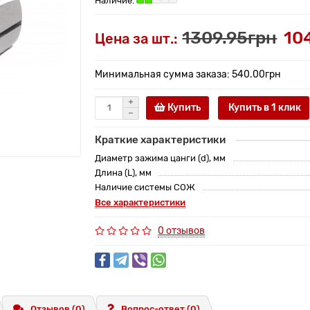
1309.95грн
10
Цена за шт.:
Минимальная сумма заказа: 540.00грн
Купить
Купить в 1 клик
Краткие характеристики
Диаметр зажима цанги (d), мм
Длина (L), мм
Наличие системы СОЖ
Все характеристики
0 отзывов
Отзывов (0)
Вопрос-ответ
(0)