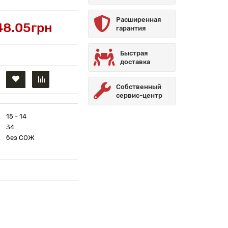
Расширенная
48.05грн
гарантия
Быстрая
доставка
Собственный
сервис-центр
15 - 14
34
без СОЖ