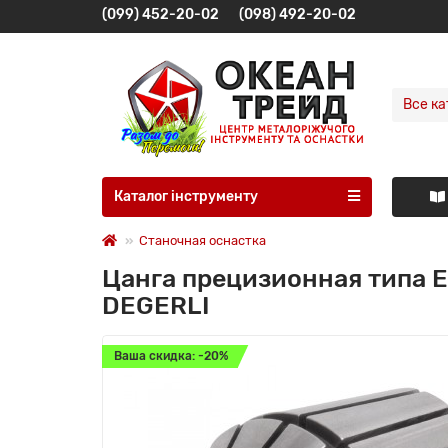
(099) 452-20-02
(098) 492-20-02
Все ка
Каталог інструменту
Станочная оснастка
Цанга прецизионная типа E
DEGERLI
Ваша скидка: -20%