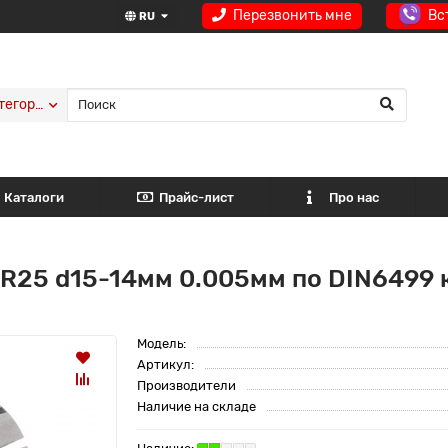
Перезвонить мне
Вс
RU
тегории
Каталоги
Прайс-лист
Про нас
R25 d15-14мм 0.005мм по DIN6499 
Модель:
Артикул:
Производители
Наличие на складе