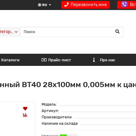
Перезвонить мне
Вс
RU
тегории
Каталоги
Прайс-лист
Про нас
нный BT40 28x100мм 0,005мм к ца
Модель:
Артикул:
Производители
Наличие на складе