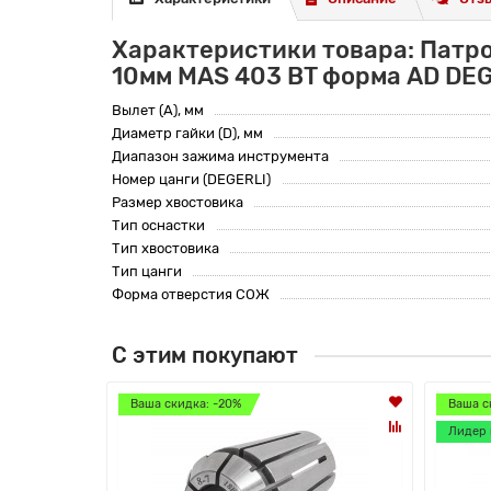
Характеристики товара: Патр
10мм MAS 403 BT форма AD DE
Вылет (A), мм
Диаметр гайки (D), мм
Диапазон зажима инструмента
Номер цанги (DEGERLI)
Размер хвостовика
Тип оснастки
Тип хвостовика
Тип цанги
Форма отверстия СОЖ
С этим покупают
Ваша скидка: -20%
Ваша с
Лидер 