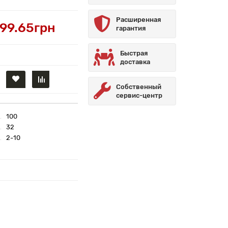
Расширенная
99.65грн
гарантия
Быстрая
доставка
Собственный
сервис-центр
100
32
2-10