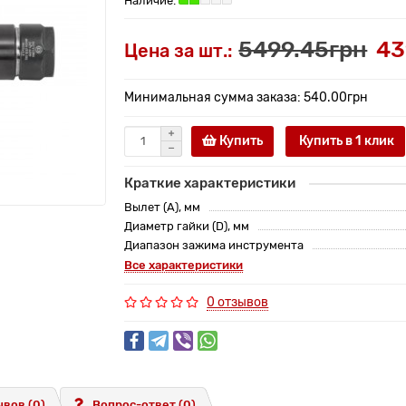
5499.45грн
43
Цена за шт.:
Минимальная сумма заказа: 540.00грн
Купить
Купить в 1 клик
Краткие характеристики
Вылет (A), мм
Диаметр гайки (D), мм
Диапазон зажима инструмента
Все характеристики
0 отзывов
вов (0)
Вопрос-ответ
(0)