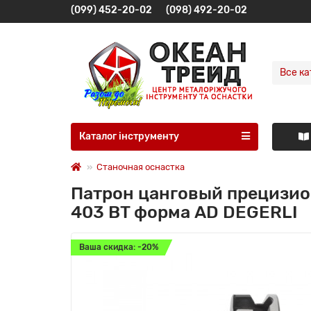
(099) 452-20-02
(098) 492-20-02
Все ка
Каталог інструменту
Станочная оснастка
Патрон цанговый прецизио
403 BT форма AD DEGERLI
Ваша скидка: -20%