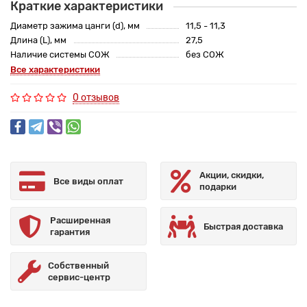
Краткие характеристики
Диаметр зажима цанги (d), мм
11,5 - 11,3
Длина (L), мм
27,5
Наличие системы СОЖ
без СОЖ
Все характеристики
0 отзывов
Акции, скидки,
Все виды оплат
подарки
Расширенная
Быстрая доставка
гарантия
Собственный
сервис-центр