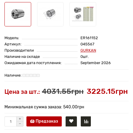
Модель:
ER161152
Артикул:
045567
Производители
GURKAN
Наличие на складе
0шт.
Ожидаемая дата поступления:
September 2026
4031.55грн
3225.15грн
Цена за шт.:
Минимальная сумма заказа: 540.00грн
Предзаказ