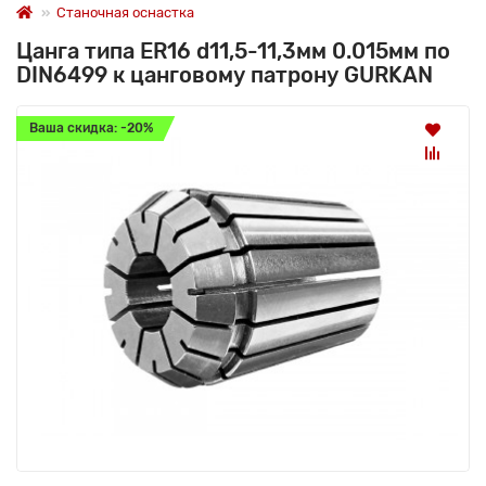
Станочная оснастка
Цанга типа ER16 d11,5-11,3мм 0.015мм по
DIN6499 к цанговому патрону GURKAN
Ваша скидка: -20%