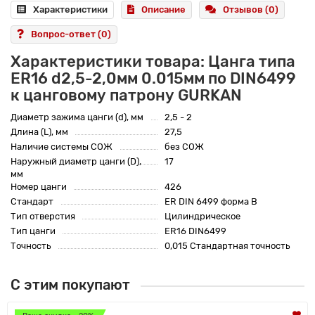
Характеристики
Описание
Отзывов (0)
Вопрос-ответ
(0)
Характеристики товара: Цанга типа
ER16 d2,5-2,0мм 0.015мм по DIN6499
к цанговому патрону GURKAN
Диаметр зажима цанги (d), мм
2,5 - 2
Длина (L), мм
27,5
Наличие системы СОЖ
без СОЖ
Наружный диаметр цанги (D),
17
мм
Номер цанги
426
Стандарт
ER DIN 6499 форма B
Тип отверстия
Цилиндрическое
Тип цанги
ER16 DIN6499
Точность
0,015 Стандартная точность
С этим покупают