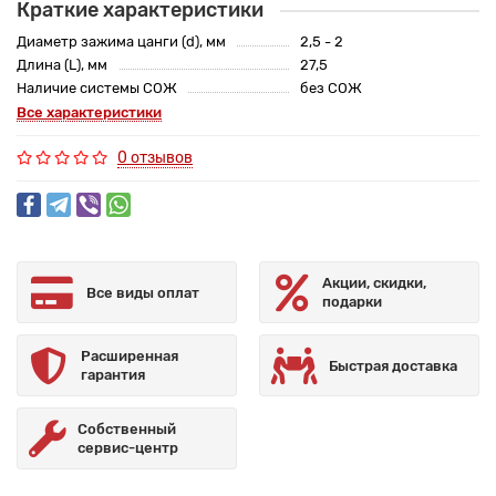
Краткие характеристики
Диаметр зажима цанги (d), мм
2,5 - 2
Длина (L), мм
27,5
Наличие системы СОЖ
без СОЖ
Все характеристики
0 отзывов
Акции, скидки,
Все виды оплат
подарки
Расширенная
Быстрая доставка
гарантия
Собственный
сервис-центр