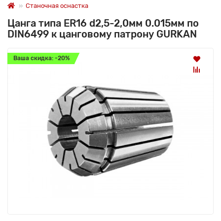
Станочная оснастка
Цанга типа ER16 d2,5-2,0мм 0.015мм по
DIN6499 к цанговому патрону GURKAN
Ваша скидка: -20%