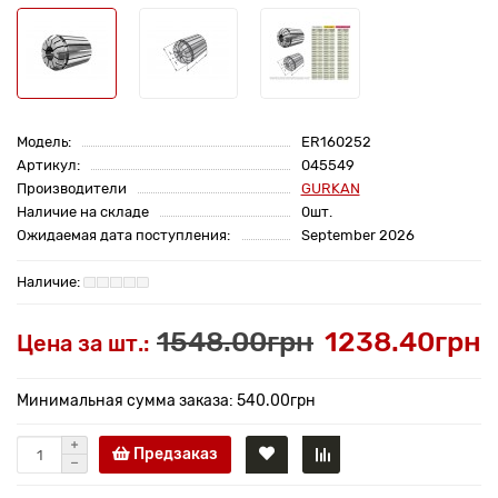
Модель:
ER160252
Артикул:
045549
Производители
GURKAN
Наличие на складе
0шт.
Ожидаемая дата поступления:
September 2026
1548.00грн
1238.40грн
Цена за шт.:
Минимальная сумма заказа: 540.00грн
Предзаказ