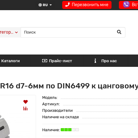
Перезвонить мне
Вс
RU
тегории
Каталоги
Прайс-лист
Про нас
R16 d7-6мм по DIN6499 к цанговом
Модель:
Артикул:
Производители
Наличие на складе