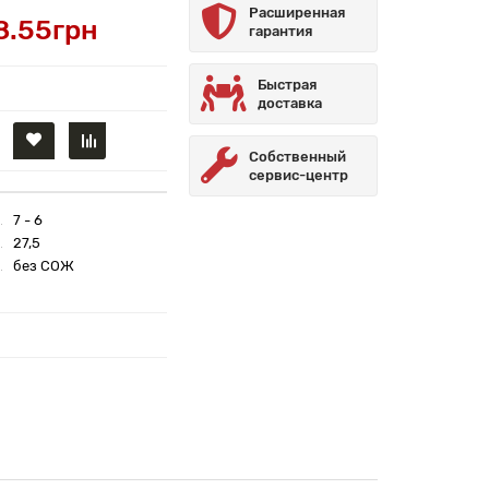
Расширенная
8.55грн
гарантия
Быстрая
доставка
Собственный
сервис-центр
7 - 6
27,5
без СОЖ