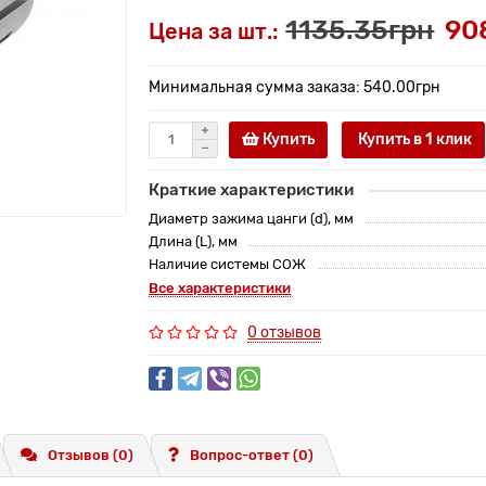
1135.35грн
90
Цена за шт.:
Минимальная сумма заказа: 540.00грн
Купить
Купить в 1 клик
Краткие характеристики
Диаметр зажима цанги (d), мм
Длина (L), мм
Наличие системы СОЖ
Все характеристики
0 отзывов
Отзывов (0)
Вопрос-ответ
(0)