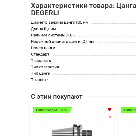
Характеристики товара: Цанга
DEGERLI
Диаметр зажима цанги (d), мм
Длина (L), мм
Наличие системы СОЖ
Наружный диаметр цанги (D), мм
Номер цанги
Стандарт
Твердость
Тип отверстия
Тип цанги
Точность
С этим покупают
Ваша скидка: -20%
Ваша с