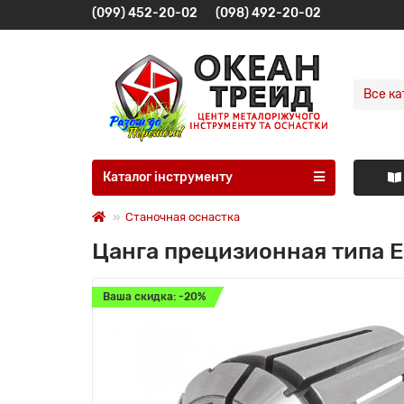
(099) 452-20-02
(098) 492-20-02
Все ка
Каталог інструменту
Станочная оснастка
Цанга прецизионная типа E
Ваша скидка: -20%