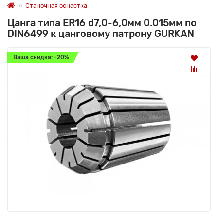
Станочная оснастка
Цанга типа ER16 d7,0-6,0мм 0.015мм по
DIN6499 к цанговому патрону GURKAN
Ваша скидка: -20%