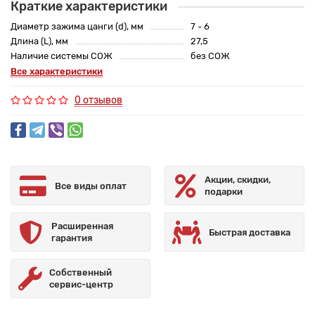
Краткие характеристики
Диаметр зажима цанги (d), мм
7 - 6
Длина (L), мм
27,5
Наличие системы СОЖ
без СОЖ
Все характеристики
0 отзывов
Акции, скидки,
Все виды оплат
подарки
Расширенная
Быстрая доставка
гарантия
Собственный
сервис-центр