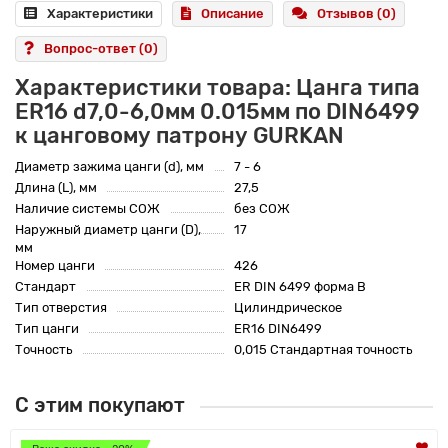
Характеристики
Описание
Отзывов (0)
Вопрос-ответ
(0)
Характеристики товара: Цанга типа
ER16 d7,0-6,0мм 0.015мм по DIN6499
к цанговому патрону GURKAN
Диаметр зажима цанги (d), мм
7 - 6
Длина (L), мм
27,5
Наличие системы СОЖ
без СОЖ
Наружный диаметр цанги (D),
17
мм
Номер цанги
426
Стандарт
ER DIN 6499 форма B
Тип отверстия
Цилиндрическое
Тип цанги
ER16 DIN6499
Точность
0,015 Стандартная точность
С этим покупают