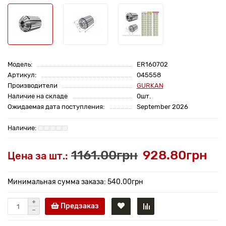
Модель:
ER160702
Артикул:
045558
Производители
GURKAN
Наличие на складе
0шт.
Ожидаемая дата поступления:
September 2026
1161.00грн
928.80грн
Цена за шт.:
Минимальная сумма заказа: 540.00грн
Предзаказ