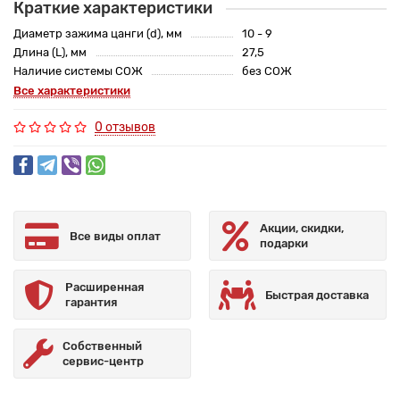
Краткие характеристики
Диаметр зажима цанги (d), мм
10 - 9
Длина (L), мм
27,5
Наличие системы СОЖ
без СОЖ
Все характеристики
0 отзывов
Акции, скидки,
Все виды оплат
подарки
Расширенная
Быстрая доставка
гарантия
Собственный
сервис-центр