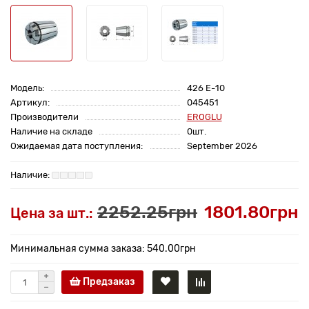
Модель:
426 E-10
Артикул:
045451
Производители
EROGLU
Наличие на складе
0шт.
Ожидаемая дата поступления:
September 2026
2252.25грн
1801.80грн
Цена за шт.:
Минимальная сумма заказа: 540.00грн
Предзаказ