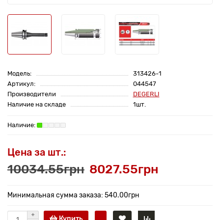
Модель:
313426-1
Артикул:
044547
Производители
DEGERLI
Наличие на складе
1шт.
Цена за шт.:
10034.55грн
8027.55грн
Минимальная сумма заказа: 540.00грн
Купить