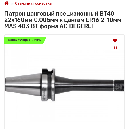
Станочная оснастка
Патрон цанговый прецизионный BT40
22x160мм 0,005мм к цангам ER16 2-10мм
MAS 403 BT форма AD DEGERLI
Ваша скидка: -20%