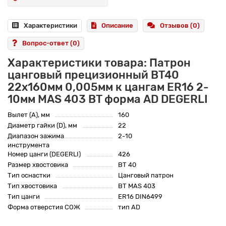
Характеристики
Описание
Отзывов (0)
Вопрос-ответ
(0)
Характеристики товара: Патрон
цанговый прецизионный BT40
22x160мм 0,005мм к цангам ER16 2-
10мм MAS 403 BT форма AD DEGERLI
Вылет (A), мм
160
Диаметр гайки (D), мм
22
Диапазон зажима
2-10
инструмента
Номер цанги (DEGERLI)
426
Размер хвостовика
BT 40
Тип оснастки
Цанговый патрон
Тип хвостовика
BT MAS 403
Тип цанги
ER16 DIN6499
Форма отверстия СОЖ
тип AD