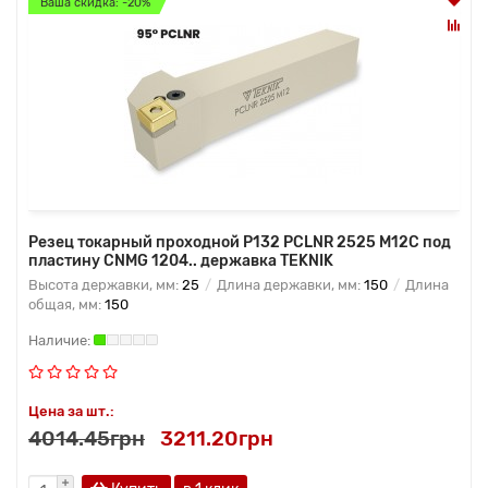
Ваша скидка: -20%
Резец токарный проходной P132 PCLNR 2525 M12C под
пластину CNMG 1204.. державка TEKNIK
Высота державки, мм:
25
Длина державки, мм:
150
Длина
общая, мм:
150
Цена за шт.:
4014.45грн
3211.20грн