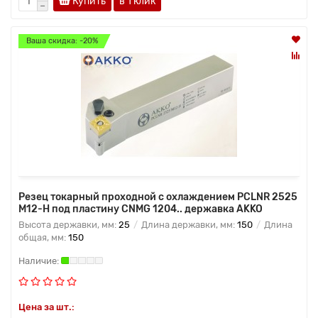
Купить
в 1 клик
Ваша скидка: -20%
Резец токарный проходной с охлаждением PCLNR 2525
M12-H под пластину CNMG 1204.. державка AKKO
Высота державки, мм:
25
Длина державки, мм:
150
Длина
общая, мм:
150
Цена за шт.: