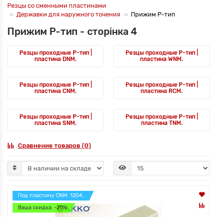
Резцы со сменными пластинами
Державки для наружного точения
Прижим P-тип
Прижим P-тип - сторінка 4
Резцы проходные P-тип |
Резцы проходные P-тип |
пластина DNM.
пластина WNM.
Резцы проходные P-тип |
Резцы проходные P-тип |
пластина CNM.
пластина RCM.
Резцы проходные P-тип |
Резцы проходные P-тип |
пластина SNM.
пластина TNM.
Сравнение товаров (0)
Под пластину CNM. 1204..
Ваша скидка: -20%