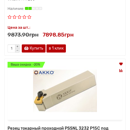
Цена за шт.:
9873.90грн
7898.85грн
Купить
в 1 клик
Ваша скидка: -20%
Резец токарный проходной PSSNL 3232 P15C под