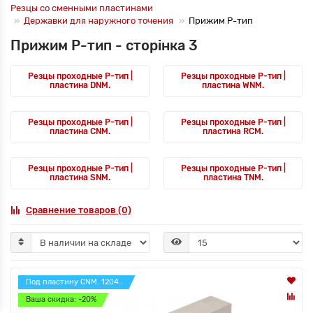
Резцы со сменными пластинами
Державки для наружного точения
Прижим P-тип
Прижим P-тип - сторінка 3
Резцы проходные P-тип |
Резцы проходные P-тип |
пластина DNM.
пластина WNM.
Резцы проходные P-тип |
Резцы проходные P-тип |
пластина CNM.
пластина RCM.
Резцы проходные P-тип |
Резцы проходные P-тип |
пластина SNM.
пластина TNM.
Сравнение товаров (0)
Под пластину CNM. 1204..
Ваша скидка: -20%