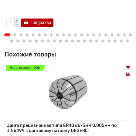
Предзаказ
Похожие товары
Ваша скидка: -20%
Цанга прецизионная типа ER40 d6-5мм 0.005мм по
DIN6499 к цанговому патрону DEGERLI