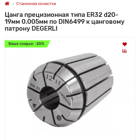
Станочная оснастка
Цанга прецизионная типа ER32 d20-
19мм 0.005мм по DIN6499 к цанговому
патрону DEGERLI
Ваша скидка: -20%