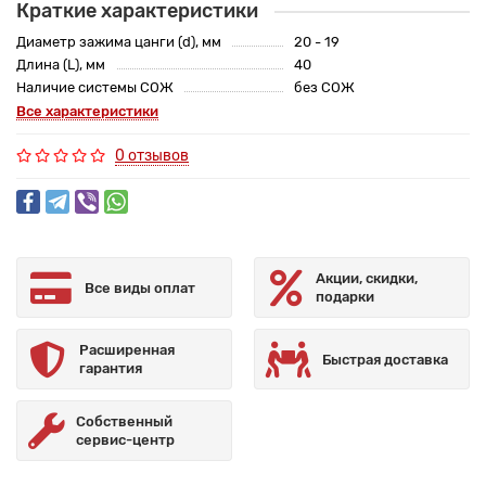
Краткие характеристики
Диаметр зажима цанги (d), мм
20 - 19
Длина (L), мм
40
Наличие системы СОЖ
без СОЖ
Все характеристики
0 отзывов
Акции, скидки,
Все виды оплат
подарки
Расширенная
Быстрая доставка
гарантия
Собственный
сервис-центр