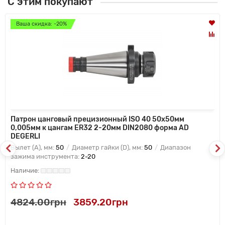
С этим покупают
Ваша скидка: -20%
Патрон цанговый прецизионный ISO 40 50x50мм
0,005мм к цангам ER32 2-20мм DIN2080 форма AD
DEGERLI
Вылет (A), мм:
50
Диаметр гайки (D), мм:
50
Диапазон
зажима инструмента:
2-20
4824.00грн
3859.20грн