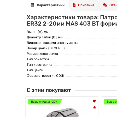
Характеристики
Описание
Отзы
Характеристики товара: Патр
ER32 2-20мм MAS 403 BT форм
Вылет (A), мм
Диаметр гайки (D), мм
Диапазон зажима инструмента
Номер цанги (DEGERLI)
Размер хвостовика
Тип оснастки
Тип хвостовика
Тип цанги
Форма отверстия СОЖ
С этим покупают
Ваша скидка: -20%
Ваша с