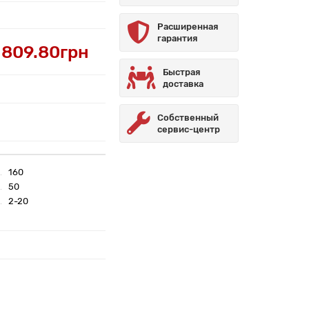
Расширенная
гарантия
1809.80грн
Быстрая
доставка
Собственный
сервис-центр
160
50
2-20