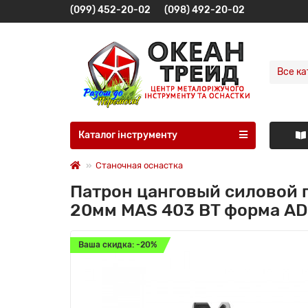
(099) 452-20-02
(098) 492-20-02
Все ка
Каталог інструменту
Станочная оснастка
Патрон цанговый силовой 
20мм MAS 403 BT форма AD
Ваша скидка: -20%