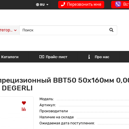
Перезвонить мне
Вс
RU
тегории
Каталоги
Прайс-лист
Про нас
прецизионный BBT50 50x160мм 0,00
 DEGERLI
Модель:
Артикул:
Производители
Наличие на складе
Ожидаемая дата поступления: