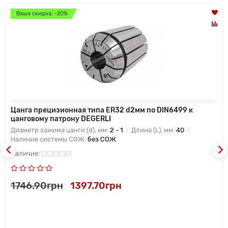
Ваша скидка: -20%
Цанга прецизионная типа ER32 d2мм по DIN6499 к
цанговому патрону DEGERLI
Диаметр зажима цанги (d), мм:
2 - 1
Длина (L), мм:
40
Наличие системы СОЖ:
без СОЖ
1746.90грн
1397.70грн