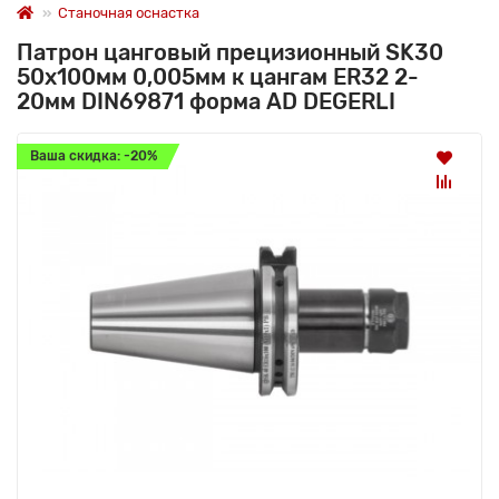
Станочная оснастка
Патрон цанговый прецизионный SK30
50x100мм 0,005мм к цангам ER32 2-
20мм DIN69871 форма AD DEGERLI
Ваша скидка: -20%