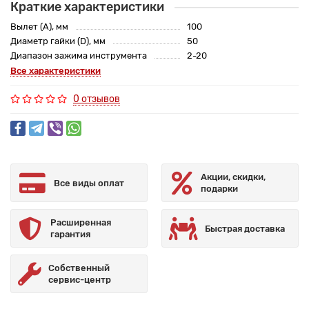
Краткие характеристики
Вылет (A), мм
100
Диаметр гайки (D), мм
50
Диапазон зажима инструмента
2-20
Все характеристики
0 отзывов
Акции, скидки,
Все виды оплат
подарки
Расширенная
Быстрая доставка
гарантия
Собственный
сервис-центр