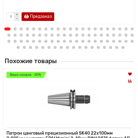
Предзаказ
Похожие товары
Ваша скидка: -20%
Патрон цанговый прецизионный SK40 22x100мм