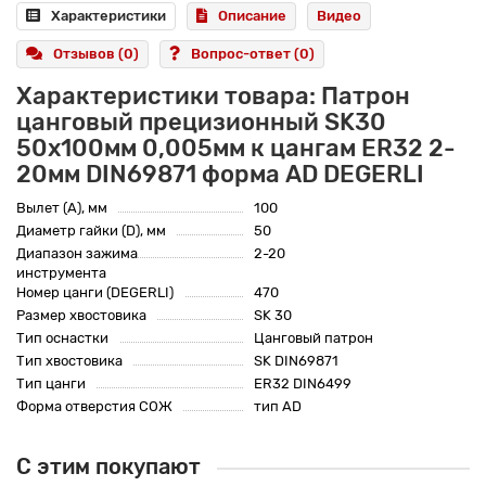
Характеристики
Описание
Видео
Отзывов (0)
Вопрос-ответ
(0)
Характеристики товара: Патрон
цанговый прецизионный SK30
50x100мм 0,005мм к цангам ER32 2-
20мм DIN69871 форма AD DEGERLI
Вылет (A), мм
100
Диаметр гайки (D), мм
50
Диапазон зажима
2-20
инструмента
Номер цанги (DEGERLI)
470
Размер хвостовика
SK 30
Тип оснастки
Цанговый патрон
Тип хвостовика
SK DIN69871
Тип цанги
ER32 DIN6499
Форма отверстия СОЖ
тип AD
С этим покупают