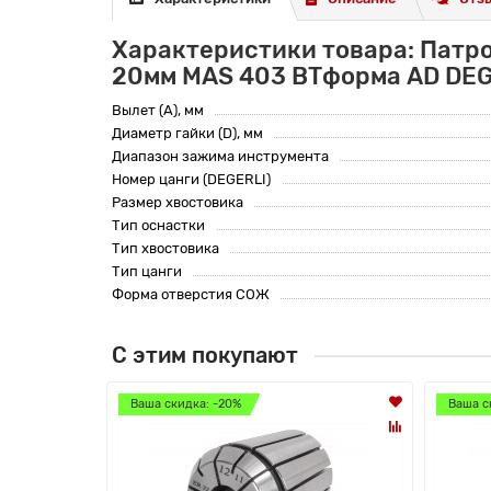
Характеристики товара: Патр
20мм MAS 403 BTформа AD DEG
Вылет (A), мм
Диаметр гайки (D), мм
Диапазон зажима инструмента
Номер цанги (DEGERLI)
Размер хвостовика
Тип оснастки
Тип хвостовика
Тип цанги
Форма отверстия СОЖ
С этим покупают
Ваша скидка: -20%
Ваша с