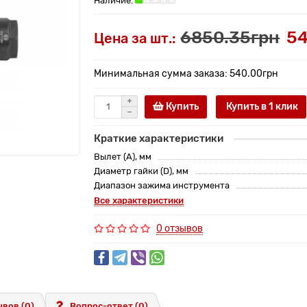
6850.35грн
54
Цена за шт.:
Минимальная сумма заказа: 540.00грн
Купить
Купить в 1 клик
Краткие характеристики
Вылет (A), мм
Диаметр гайки (D), мм
Диапазон зажима инструмента
Все характеристики
0 отзывов
вов (0)
Вопрос-ответ
(0)