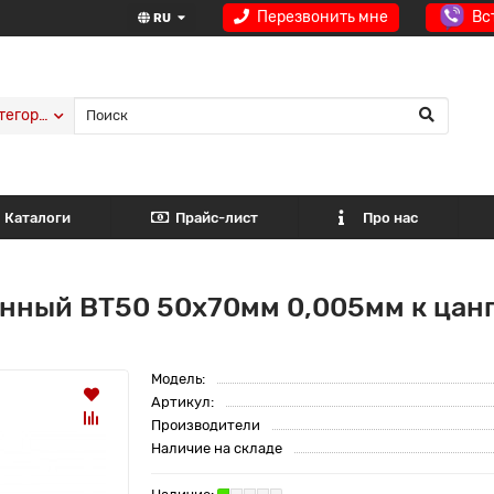
Перезвонить мне
Вс
RU
тегории
Каталоги
Прайс-лист
Про нас
нный BT50 50x70мм 0,005мм к цан
Модель:
Артикул:
Производители
Наличие на складе