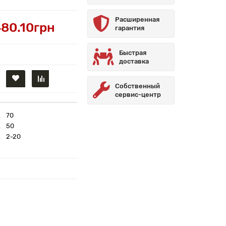
Расширенная
80.10грн
гарантия
Быстрая
доставка
Собственный
сервис-центр
70
50
2-20