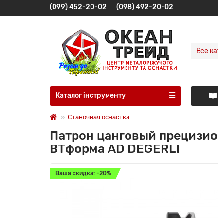
(099) 452-20-02
(098) 492-20-02
Все ка
Каталог інструменту
Станочная оснастка
Патрон цанговый прецизио
BTформа AD DEGERLI
Ваша скидка: -20%