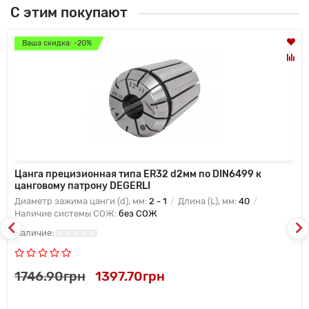
С этим покупают
Ваша скидка: -20%
Цанга прецизионная типа ER32 d2мм по DIN6499 к
цанговому патрону DEGERLI
Диаметр зажима цанги (d), мм:
2 - 1
Длина (L), мм:
40
Наличие системы СОЖ:
без СОЖ
1746.90грн
1397.70грн