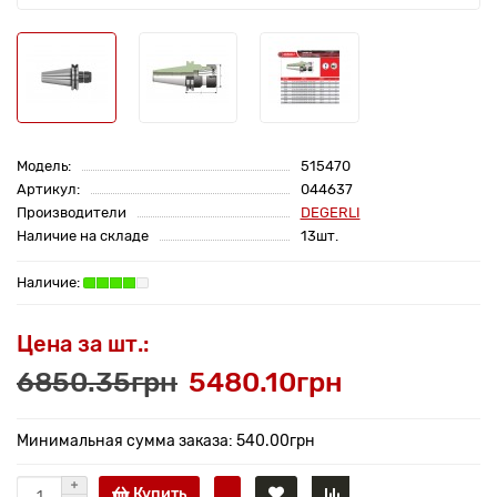
Модель:
515470
Артикул:
044637
Производители
DEGERLI
Наличие на складе
13шт.
Цена за шт.:
6850.35грн
5480.10грн
Минимальная сумма заказа: 540.00грн
Купить