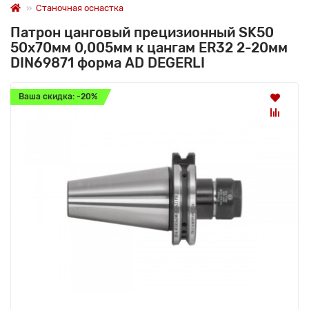
Станочная оснастка
Патрон цанговый прецизионный SK50
50x70мм 0,005мм к цангам ER32 2-20мм
DIN69871 форма AD DEGERLI
Ваша скидка: -20%