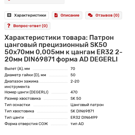
Характеристики
Описание
Отзывов (0)
Вопрос-ответ
(0)
Характеристики товара: Патрон
цанговый прецизионный SK50
50x70мм 0,005мм к цангам ER32 2-
20мм DIN69871 форма AD DEGERLI
Вылет (A), мм
70
Диаметр гайки (D), мм
50
Диапазон зажима
2-20
инструмента
Номер цанги (DEGERLI)
470
Размер хвостовика
SK 50
Тип оснастки
Цанговый патрон
Тип хвостовика
SK DIN69871
Тип цанги
ER32 DIN6499
Форма отверстия СОЖ
тип AD