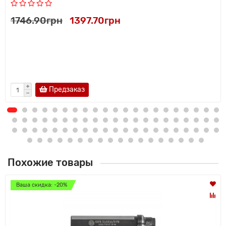
1746.90грн
1397.70грн
Предзаказ
Похожие товары
Ваша скидка: -20%