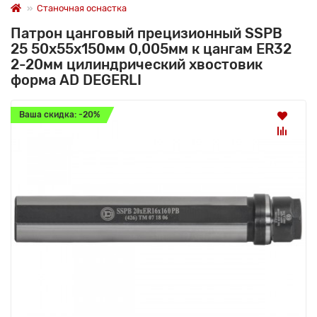
Станочная оснастка
Патрон цанговый прецизионный SSPB
25 50x55x150мм 0,005мм к цангам ER32
2-20мм цилиндрический хвостовик
форма AD DEGERLI
Ваша скидка: -20%