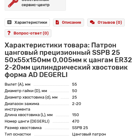
сервис-центр
Характеристики
Описание
Отзывов (0)
Вопрос-ответ
(0)
Характеристики товара: Патрон
цанговый прецизионный SSPB 25
50x55x150мм 0,005мм к цангам ER32
2-20мм цилиндрический хвостовик
форма AD DEGERLI
Вылет (A), мм
55
Диаметр гайки (D), мм
50
Диаметр хвостовика (d), мм
25
Диапазон зажима
2-20
инструмента
Длина хвостовика (L), мм
150
Номер цанги (DEGERLI)
470
Размер хвостовика
SSPB 25
Тип оснастки
Цанговый патрон