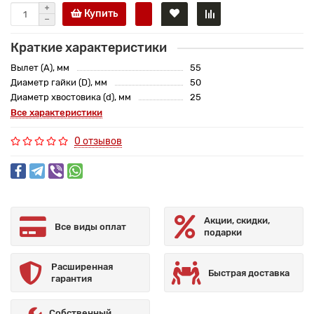
Купить
Краткие характеристики
Вылет (A), мм
55
Диаметр гайки (D), мм
50
Диаметр хвостовика (d), мм
25
Все характеристики
0 отзывов
Акции, скидки,
Все виды оплат
подарки
Расширенная
Быстрая доставка
гарантия
Собственный