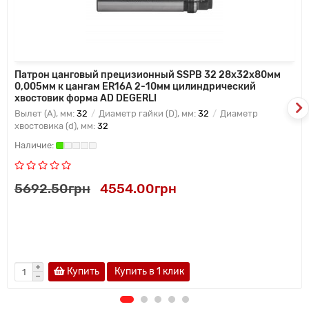
Патрон цанговый прецизионный SSPB 32 28x32x80мм
0,005мм к цангам ER16A 2-10мм цилиндрический
хвостовик форма AD DEGERLI
Вылет (A), мм:
32
Диаметр гайки (D), мм:
32
Диаметр
хвостовика (d), мм:
32
5692.50грн
4554.00грн
Купить
Купить в 1 клик