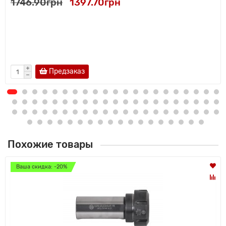
1746.90грн
1397.70грн
Предзаказ
Похожие товары
Ваша скидка: -20%