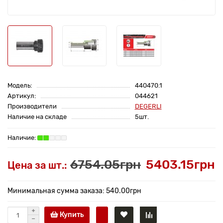
Модель:
440470.1
Артикул:
044621
Производители
DEGERLI
Наличие на складе
5шт.
6754.05грн
5403.15грн
Цена за шт.:
Минимальная сумма заказа: 540.00грн
Купить