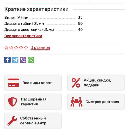
Краткие характеристики
Вылет (A), мм
35
Диаметр гайки (D), мм
50
Диаметр хвостовика (d), мм
40
Все характеристики
0 отзывов
Акции, скидки,
Все виды оплат
подарки
Расширенная
Быстрая доставка
гарантия
Собственный
сервис-центр