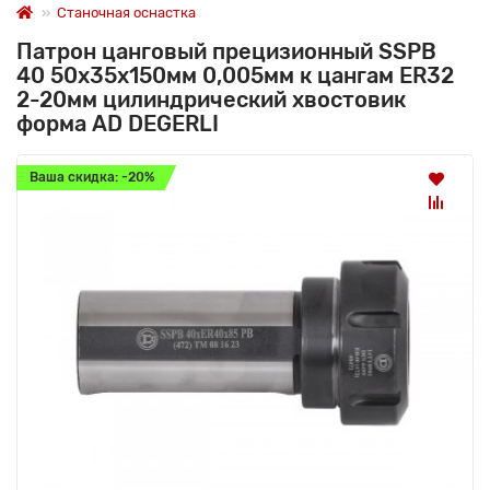
Станочная оснастка
Патрон цанговый прецизионный SSPB
40 50x35x150мм 0,005мм к цангам ER32
2-20мм цилиндрический хвостовик
форма AD DEGERLI
Ваша скидка: -20%