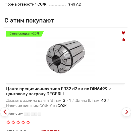
Форма отверстия СОЖ
тип AD
С этим покупают
Ваша скидка: -20%
Цанга прецизионная типа ER32 d2мм по DIN6499 к
цанговому патрону DEGERLI
Диаметр зажима цанги (d), мм:
2 - 1
Длина (L), мм:
40
Наличие системы СОЖ:
без СОЖ