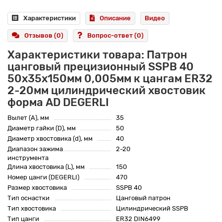
Характеристики
Описание
Видео
Отзывов (0)
Вопрос-ответ
(0)
Характеристики товара: Патрон
цанговый прецизионный SSPB 40
50x35x150мм 0,005мм к цангам ER32
2-20мм цилиндрический хвостовик
форма AD DEGERLI
Вылет (A), мм
35
Диаметр гайки (D), мм
50
Диаметр хвостовика (d), мм
40
Диапазон зажима
2-20
инструмента
Длина хвостовика (L), мм
150
Номер цанги (DEGERLI)
470
Размер хвостовика
SSPB 40
Тип оснастки
Цанговый патрон
Тип хвостовика
Цилиндрический SSPB
Тип цанги
ER32 DIN6499