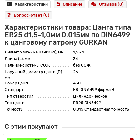
Характеристики
Описание
Отзывов (0)
Вопрос-ответ
(0)
Характеристики товара: Цанга типа
ER25 d1,5-1,0мм 0.015мм по DIN6499
к цанговому патрону GURKAN
Диаметр зажима цанги (d), мм
1,5 - 1
Длина (L), мм
34
Наличие системы СОЖ
без СОЖ
Наружный диаметр цанги (D),
26
мм
Номер цанги
430
Стандарт
ER DIN 6499 форма B
Тип отверстия
Цилиндрическое
Тип цанги
ER25 DIN6499
Точность
0,015 Стандартная точность
С этим покупают