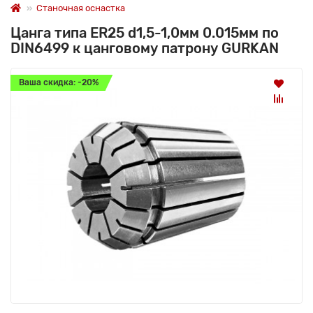
Станочная оснастка
Цанга типа ER25 d1,5-1,0мм 0.015мм по
DIN6499 к цанговому патрону GURKAN
Ваша скидка: -20%