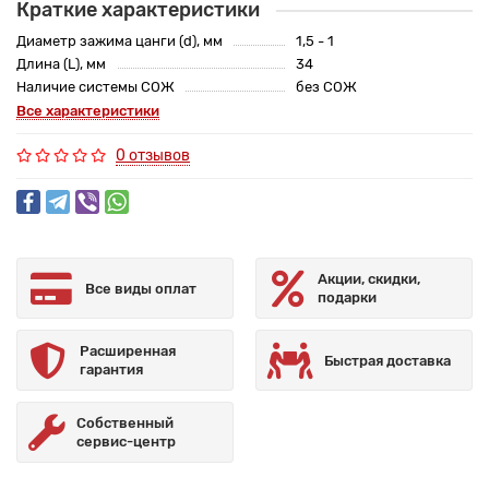
Краткие характеристики
Диаметр зажима цанги (d), мм
1,5 - 1
Длина (L), мм
34
Наличие системы СОЖ
без СОЖ
Все характеристики
0 отзывов
Акции, скидки,
Все виды оплат
подарки
Расширенная
Быстрая доставка
гарантия
Собственный
сервис-центр