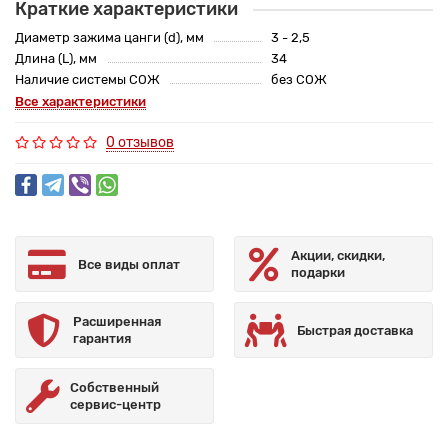
Краткие характеристики
Диаметр зажима цанги (d), мм
3 - 2,5
Длина (L), мм
34
Наличие системы СОЖ
без СОЖ
Все характеристики
0 отзывов
Акции, скидки,
Все виды оплат
подарки
Расширенная
Быстрая доставка
гарантия
Собственный
сервис-центр