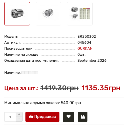
Модель:
ER250302
Артикул:
045604
Производители
GURKAN
Наличие на складе
0шт.
Ожидаемая дата поступления:
September 2026
1419.30грн
1135.35грн
Цена за шт.:
Минимальная сумма заказа: 540.00грн
Предзаказ