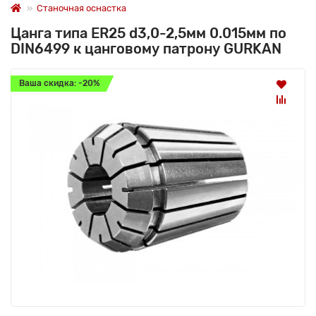
Станочная оснастка
Цанга типа ER25 d3,0-2,5мм 0.015мм по
DIN6499 к цанговому патрону GURKAN
Ваша скидка: -20%