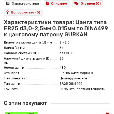
Характеристики
Описание
Отзывов (0)
Вопрос-ответ
(0)
Характеристики товара: Цанга типа
ER25 d3,0-2,5мм 0.015мм по DIN6499
к цанговому патрону GURKAN
Диаметр зажима цанги (d), мм
3 - 2,5
Длина (L), мм
34
Наличие системы СОЖ
без СОЖ
Наружный диаметр цанги (D),
26
мм
Номер цанги
430
Стандарт
ER DIN 6499 форма B
Тип отверстия
Цилиндрическое
Тип цанги
ER25 DIN6499
Точность
0,015 Стандартная точность
С этим покупают