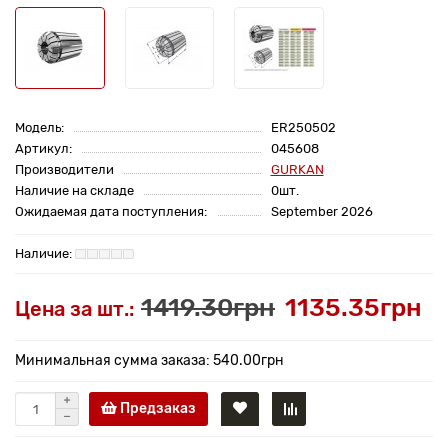
Модель:
ER250502
Артикул:
045608
Производители
GURKAN
Наличие на складе
0шт.
Ожидаемая дата поступления:
September 2026
1419.30грн
1135.35грн
Цена за шт.:
Минимальная сумма заказа: 540.00грн
Предзаказ