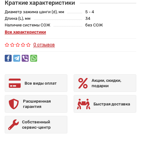
Краткие характеристики
Диаметр зажима цанги (d), мм
5 - 4
Длина (L), мм
34
Наличие системы СОЖ
без СОЖ
Все характеристики
0 отзывов
Акции, скидки,
Все виды оплат
подарки
Расширенная
Быстрая доставка
гарантия
Собственный
сервис-центр