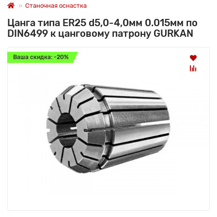
Станочная оснастка
Цанга типа ER25 d5,0-4,0мм 0.015мм по
DIN6499 к цанговому патрону GURKAN
Ваша скидка: -20%