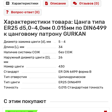
Характеристики
Описание
Отзывов (0)
Вопрос-ответ
(0)
Характеристики товара: Цанга типа
ER25 d5,0-4,0мм 0.015мм по DIN6499
к цанговому патрону GURKAN
Диаметр зажима цанги (d), мм
5 - 4
Длина (L), мм
34
Наличие системы СОЖ
без СОЖ
Наружный диаметр цанги (D),
26
мм
Номер цанги
430
Стандарт
ER DIN 6499 форма B
Тип отверстия
Цилиндрическое
Тип цанги
ER25 DIN6499
Точность
0,015 Стандартная точность
С этим покупают