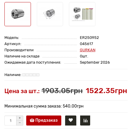
Модель:
ER250952
Артикул:
045617
Производители
GURKAN
Наличие на складе
0шт.
Ожидаемая дата поступления:
September 2026
1903.05грн
1522.35грн
Цена за шт.:
Минимальная сумма заказа: 540.00грн
Предзаказ