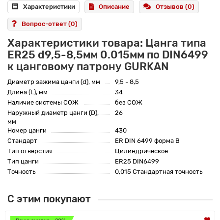
Характеристики
Описание
Отзывов (0)
Вопрос-ответ
(0)
Характеристики товара: Цанга типа
ER25 d9,5-8,5мм 0.015мм по DIN6499
к цанговому патрону GURKAN
Диаметр зажима цанги (d), мм
9,5 - 8,5
Длина (L), мм
34
Наличие системы СОЖ
без СОЖ
Наружный диаметр цанги (D),
26
мм
Номер цанги
430
Стандарт
ER DIN 6499 форма B
Тип отверстия
Цилиндрическое
Тип цанги
ER25 DIN6499
Точность
0,015 Стандартная точность
С этим покупают