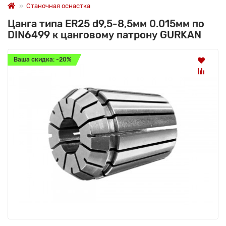
Станочная оснастка
Цанга типа ER25 d9,5-8,5мм 0.015мм по
DIN6499 к цанговому патрону GURKAN
Ваша скидка: -20%