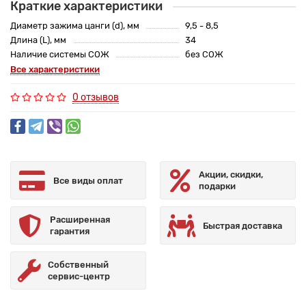
Краткие характеристики
Диаметр зажима цанги (d), мм
9,5 - 8,5
Длина (L), мм
34
Наличие системы СОЖ
без СОЖ
Все характеристики
0 отзывов
Акции, скидки,
Все виды оплат
подарки
Расширенная
Быстрая доставка
гарантия
Собственный
сервис-центр