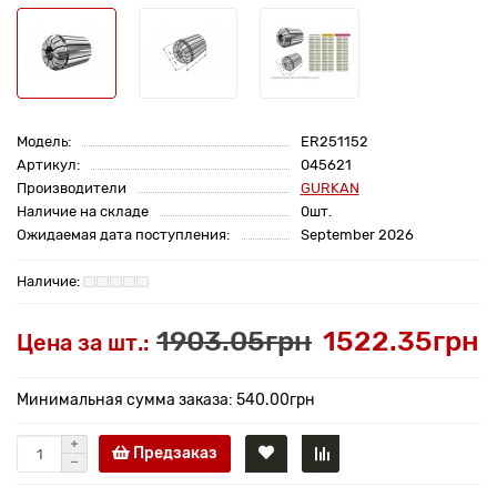
Модель:
ER251152
Артикул:
045621
Производители
GURKAN
Наличие на складе
0шт.
Ожидаемая дата поступления:
September 2026
1903.05грн
1522.35грн
Цена за шт.:
Минимальная сумма заказа: 540.00грн
Предзаказ