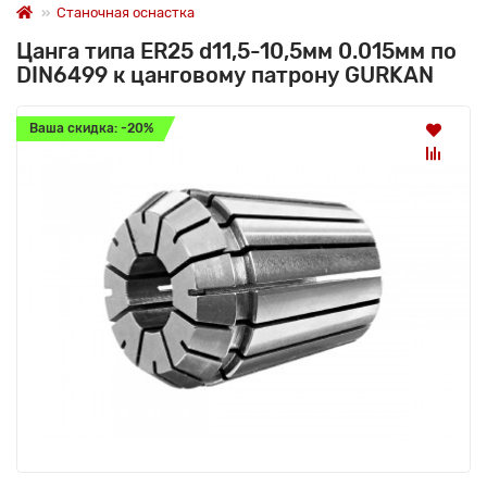
Станочная оснастка
Цанга типа ER25 d11,5-10,5мм 0.015мм по
DIN6499 к цанговому патрону GURKAN
Ваша скидка: -20%