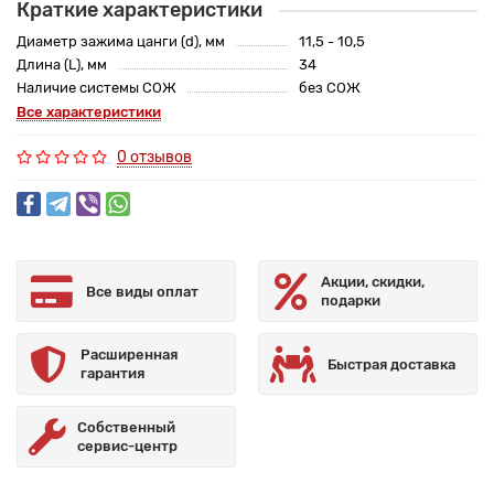
Краткие характеристики
Диаметр зажима цанги (d), мм
11,5 - 10,5
Длина (L), мм
34
Наличие системы СОЖ
без СОЖ
Все характеристики
0 отзывов
Акции, скидки,
Все виды оплат
подарки
Расширенная
Быстрая доставка
гарантия
Собственный
сервис-центр