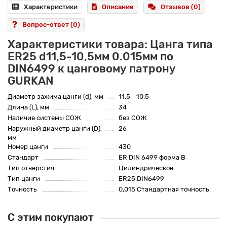
Характеристики
Описание
Отзывов (0)
Вопрос-ответ
(0)
Характеристики товара: Цанга типа
ER25 d11,5-10,5мм 0.015мм по
DIN6499 к цанговому патрону
GURKAN
Диаметр зажима цанги (d), мм
11,5 - 10,5
Длина (L), мм
34
Наличие системы СОЖ
без СОЖ
Наружный диаметр цанги (D),
26
мм
Номер цанги
430
Стандарт
ER DIN 6499 форма B
Тип отверстия
Цилиндрическое
Тип цанги
ER25 DIN6499
Точность
0,015 Стандартная точность
С этим покупают