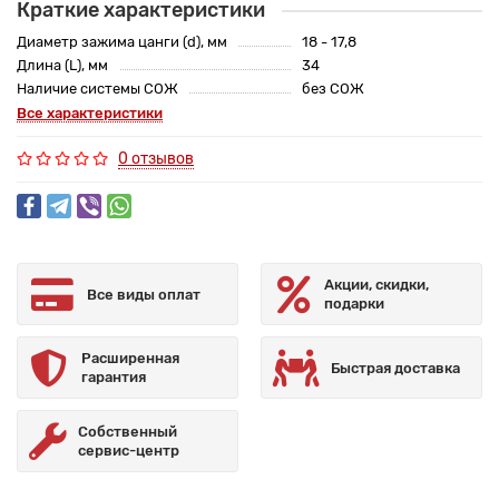
Краткие характеристики
Диаметр зажима цанги (d), мм
18 - 17,8
Длина (L), мм
34
Наличие системы СОЖ
без СОЖ
Все характеристики
0 отзывов
Акции, скидки,
Все виды оплат
подарки
Расширенная
Быстрая доставка
гарантия
Собственный
сервис-центр