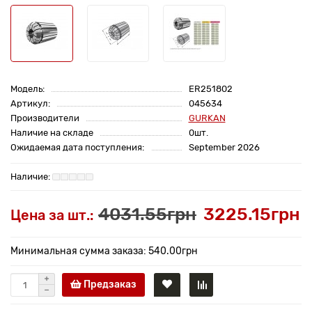
Модель:
ER251802
Артикул:
045634
Производители
GURKAN
Наличие на складе
0шт.
Ожидаемая дата поступления:
September 2026
4031.55грн
3225.15грн
Цена за шт.:
Минимальная сумма заказа: 540.00грн
Предзаказ