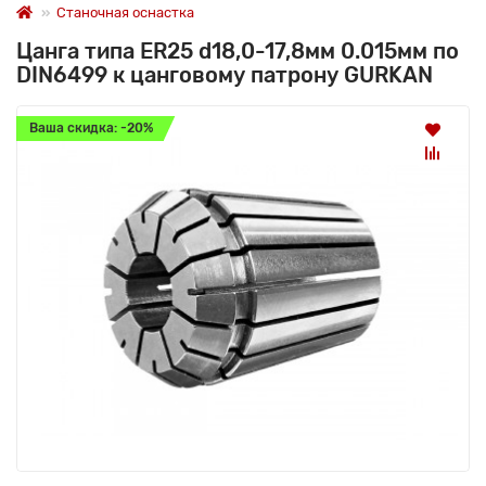
Станочная оснастка
Цанга типа ER25 d18,0-17,8мм 0.015мм по
DIN6499 к цанговому патрону GURKAN
Ваша скидка: -20%