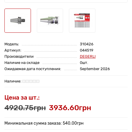
Модель:
310426
Артикул:
044519
Производители
DEGERLI
Наличие на складе
0шт.
Ожидаемая дата поступления:
September 2026
Цена за шт.:
4920.75грн
3936.60грн
Минимальная сумма заказа: 540.00грн