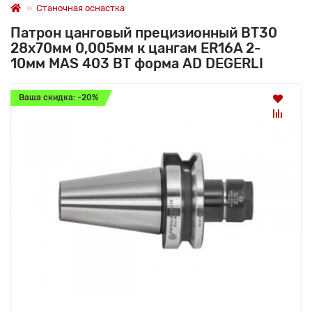
Станочная оснастка
Патрон цанговый прецизионный BT30
28x70мм 0,005мм к цангам ER16A 2-
10мм MAS 403 BT форма AD DEGERLI
Ваша скидка: -20%