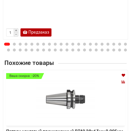
Предзаказ
Похожие товары
Ваша скидка: -20%