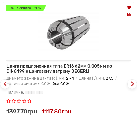
Ваша скидка: -20%
Цанга прецизионная типа ER16 d2мм 0.005мм по
DIN6499 к цанговому патрону DEGERLI
Диаметр зажима цанги (d), мм:
2 - 1
Длина (L), мм:
27,5
Наличие системы СОЖ:
без СОЖ
1397.70грн
1117.80грн