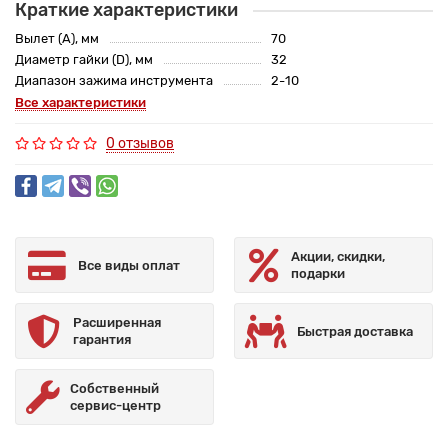
Краткие характеристики
Вылет (A), мм
70
Диаметр гайки (D), мм
32
Диапазон зажима инструмента
2-10
Все характеристики
0 отзывов
Акции, скидки,
Все виды оплат
подарки
Расширенная
Быстрая доставка
гарантия
Собственный
сервис-центр