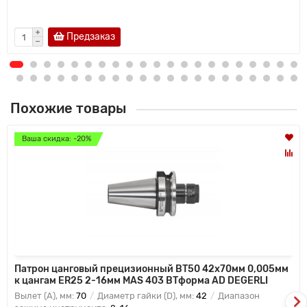
Предзаказ
Похожие товары
Ваша скидка: -20%
Патрон цанговый прецизионный BT50 42x70мм 0,005мм
к цангам ER25 2-16мм MAS 403 BTформа AD DEGERLI
Вылет (A), мм:
70
Диаметр гайки (D), мм:
42
Диапазон