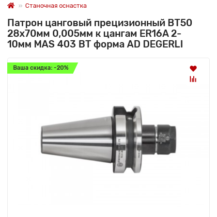
Станочная оснастка
Патрон цанговый прецизионный BT50
28x70мм 0,005мм к цангам ER16A 2-
10мм MAS 403 BT форма AD DEGERLI
Ваша скидка: -20%