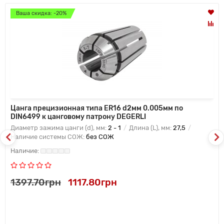
Ваша скидка: -20%
Цанга прецизионная типа ER16 d2мм 0.005мм по
DIN6499 к цанговому патрону DEGERLI
Диаметр зажима цанги (d), мм:
2 - 1
Длина (L), мм:
27,5
Наличие системы СОЖ:
без СОЖ
1397.70грн
1117.80грн