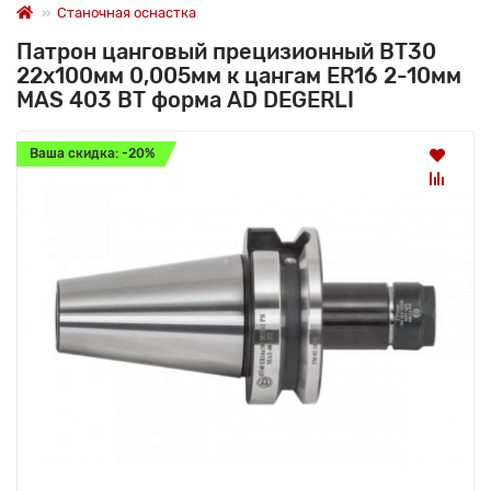
Станочная оснастка
Патрон цанговый прецизионный BT30
22x100мм 0,005мм к цангам ER16 2-10мм
MAS 403 BT форма AD DEGERLI
Ваша скидка: -20%