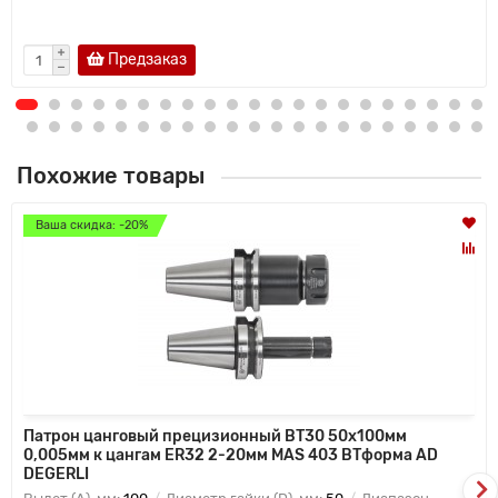
Предзаказ
Похожие товары
Ваша скидка: -20%
Патрон цанговый прецизионный BT30 50x100мм
0,005мм к цангам ER32 2-20мм MAS 403 BTформа AD
DEGERLI