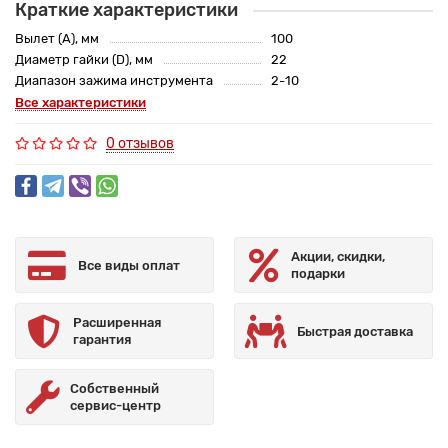
Краткие характеристики
Вылет (A), мм
100
Диаметр гайки (D), мм
22
Диапазон зажима инструмента
2-10
Все характеристики
0 отзывов
Акции, скидки,
Все виды оплат
подарки
Расширенная
Быстрая доставка
гарантия
Собственный
сервис-центр