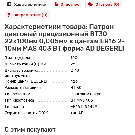
Характеристики
Описание
Отзывов (0)
Вопрос-ответ
(0)
Характеристики товара: Патрон
цанговый прецизионный BT30
22x100мм 0,005мм к цангам ER16 2-
10мм MAS 403 BT форма AD DEGERLI
Вылет (A), мм
100
Диаметр гайки (D), мм
22
Диапазон зажима
2-10
инструмента
Номер цанги (DEGERLI)
426
Размер хвостовика
BT 30
Тип оснастки
Цанговый патрон
Тип хвостовика
BT MAS 403
Тип цанги
ER16 DIN6499
Форма отверстия СОЖ
тип AD
С этим покупают