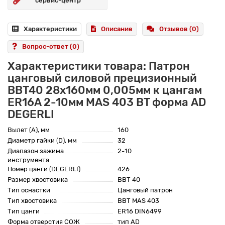
сервис-центр
Характеристики
Описание
Отзывов (0)
Вопрос-ответ
(0)
Характеристики товара: Патрон
цанговый силовой прецизионный
BBT40 28x160мм 0,005мм к цангам
ER16A 2-10мм MAS 403 BT форма AD
DEGERLI
Вылет (A), мм
160
Диаметр гайки (D), мм
32
Диапазон зажима
2-10
инструмента
Номер цанги (DEGERLI)
426
Размер хвостовика
BBT 40
Тип оснастки
Цанговый патрон
Тип хвостовика
BBT MAS 403
Тип цанги
ER16 DIN6499
Форма отверстия СОЖ
тип AD