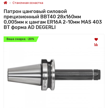
Станочная оснастка
Патрон цанговый силовой
прецизионный BBT40 28x160мм
0,005мм к цангам ER16A 2-10мм MAS 403
BT форма AD DEGERLI
Ваша скидка: -20%