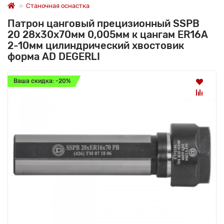
Станочная оснастка
Патрон цанговый прецизионный SSPB
20 28x30x70мм 0,005мм к цангам ER16A
2-10мм цилиндрический хвостовик
форма AD DEGERLI
Ваша скидка: -20%