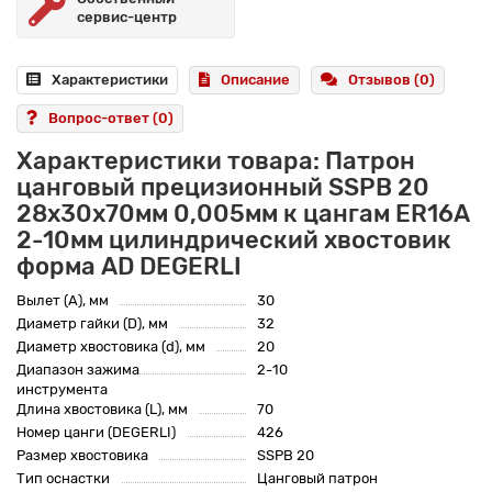
сервис-центр
Характеристики
Описание
Отзывов (0)
Вопрос-ответ
(0)
Характеристики товара: Патрон
цанговый прецизионный SSPB 20
28x30x70мм 0,005мм к цангам ER16A
2-10мм цилиндрический хвостовик
форма AD DEGERLI
Вылет (A), мм
30
Диаметр гайки (D), мм
32
Диаметр хвостовика (d), мм
20
Диапазон зажима
2-10
инструмента
Длина хвостовика (L), мм
70
Номер цанги (DEGERLI)
426
Размер хвостовика
SSPB 20
Тип оснастки
Цанговый патрон