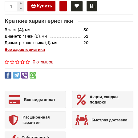
Купить
Краткие характеристики
Вылет (A), мм
30
Диаметр гайки (D), мм
32
Диаметр хвостовика (d), мм
20
Все характеристики
0 отзывов
Акции, скидки,
Все виды оплат
подарки
Расширенная
Быстрая доставка
гарантия
Собственный