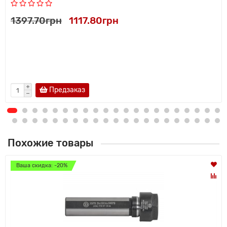
1397.70грн
1117.80грн
Предзаказ
Похожие товары
Ваша скидка: -20%