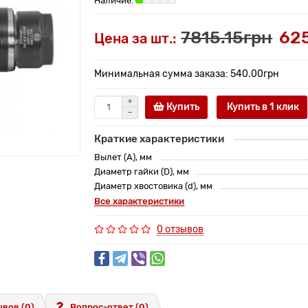
7815.15грн
62
Цена за шт.:
Минимальная сумма заказа: 540.00грн
Купить
Купить в 1 клик
Краткие характеристики
Вылет (A), мм
Диаметр гайки (D), мм
Диаметр хвостовика (d), мм
Все характеристики
0 отзывов
вов (0)
Вопрос-ответ
(0)