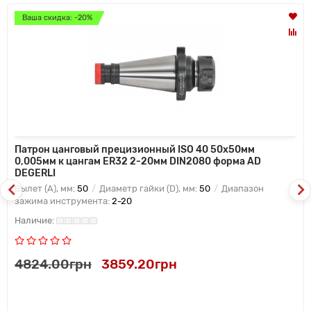
Ваша скидка: -20%
Патрон цанговый прецизионный ISO 40 50x50мм
0,005мм к цангам ER32 2-20мм DIN2080 форма AD
DEGERLI
Вылет (A), мм:
50
Диаметр гайки (D), мм:
50
Диапазон
зажима инструмента:
2-20
4824.00грн
3859.20грн