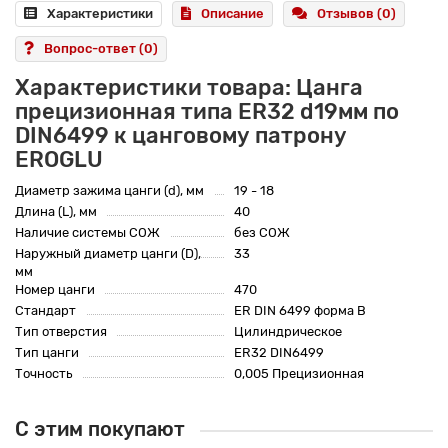
Характеристики
Описание
Отзывов (0)
Вопрос-ответ
(0)
Характеристики товара: Цанга
прецизионная типа ER32 d19мм по
DIN6499 к цанговому патрону
EROGLU
Диаметр зажима цанги (d), мм
19 - 18
Длина (L), мм
40
Наличие системы СОЖ
без СОЖ
Наружный диаметр цанги (D),
33
мм
Номер цанги
470
Стандарт
ER DIN 6499 форма B
Тип отверстия
Цилиндрическое
Тип цанги
ER32 DIN6499
Точность
0,005 Прецизионная
С этим покупают