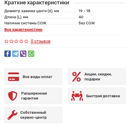
Краткие характеристики
Диаметр зажима цанги (d), мм
19 - 18
Длина (L), мм
40
Наличие системы СОЖ
без СОЖ
Все характеристики
0 отзывов
Акции, скидки,
Все виды оплат
подарки
Расширенная
Быстрая доставка
гарантия
Собственный
сервис-центр