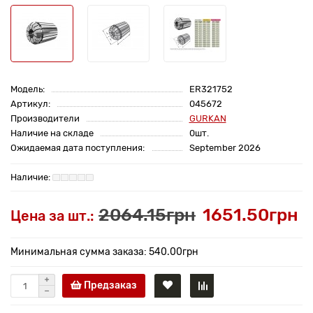
Модель:
ER321752
Артикул:
045672
Производители
GURKAN
Наличие на складе
0шт.
Ожидаемая дата поступления:
September 2026
2064.15грн
1651.50грн
Цена за шт.:
Минимальная сумма заказа: 540.00грн
Предзаказ