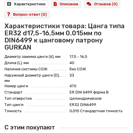
Характеристики
Описание
Отзывов (0)
Вопрос-ответ
(0)
Характеристики товара: Цанга типа
ER32 d17,5-16,5мм 0.015мм по
DIN6499 к цанговому патрону
GURKAN
Диаметр зажима цанги (d), мм
17,5 - 16,5
Длина (L), мм
40
Наличие системы СОЖ
без СОЖ
Наружный диаметр цанги (D),
33
мм
Номер цанги
470
Стандарт
ER DIN 6499 форма B
Тип отверстия
Цилиндрическое
Тип цанги
ER32 DIN6499
Точность
0,015 Стандартная точность
С этим покупают