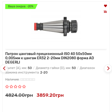
Ваша скидка: -20%
Патрон цанговый прецизионный ISO 40 50x50мм
0,005мм к цангам ER32 2-20мм DIN2080 форма AD
DEGERLI
Вылет (A), мм:
50
Диаметр гайки (D), мм:
50
Диапазон
зажима инструмента:
2-20
4824.00грн
3859.20грн