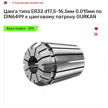
Станочная оснастка
Цанга типа ER32 d17,5-16,5мм 0.015мм по
DIN6499 к цанговому патрону GURKAN
Ваша скидка: -20%