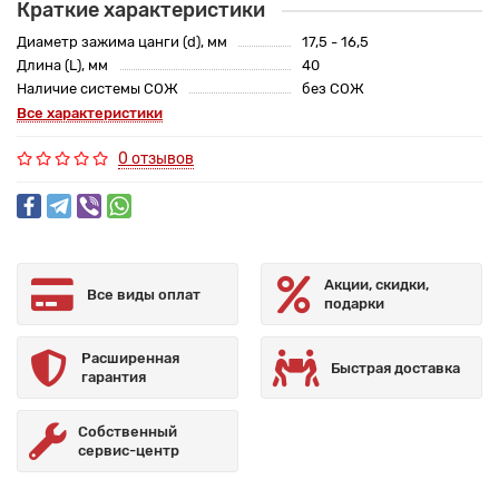
Краткие характеристики
Диаметр зажима цанги (d), мм
17,5 - 16,5
Длина (L), мм
40
Наличие системы СОЖ
без СОЖ
Все характеристики
0 отзывов
Акции, скидки,
Все виды оплат
подарки
Расширенная
Быстрая доставка
гарантия
Собственный
сервис-центр