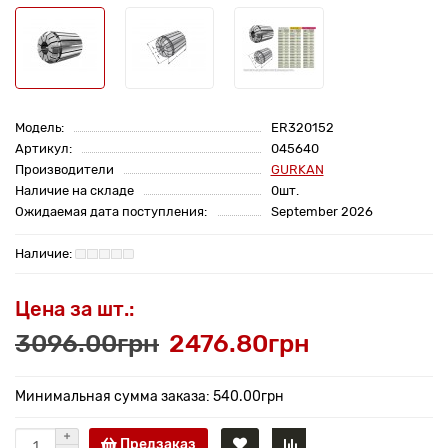
Модель:
ER320152
Артикул:
045640
Производители
GURKAN
Наличие на складе
0шт.
Ожидаемая дата поступления:
September 2026
Цена за шт.:
3096.00грн
2476.80грн
Минимальная сумма заказа: 540.00грн
Предзаказ