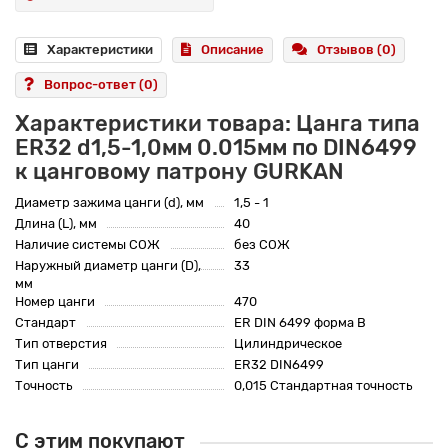
Характеристики
Описание
Отзывов (0)
Вопрос-ответ
(0)
Характеристики товара: Цанга типа
ER32 d1,5-1,0мм 0.015мм по DIN6499
к цанговому патрону GURKAN
Диаметр зажима цанги (d), мм
1,5 - 1
Длина (L), мм
40
Наличие системы СОЖ
без СОЖ
Наружный диаметр цанги (D),
33
мм
Номер цанги
470
Стандарт
ER DIN 6499 форма B
Тип отверстия
Цилиндрическое
Тип цанги
ER32 DIN6499
Точность
0,015 Стандартная точность
С этим покупают