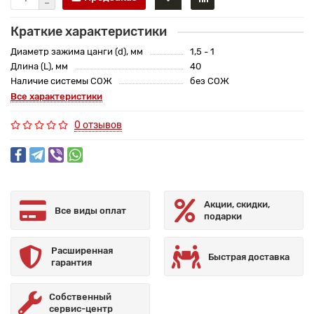
Краткие характеристики
Диаметр зажима цанги (d), мм
1,5 - 1
Длина (L), мм
40
Наличие системы СОЖ
без СОЖ
Все характеристики
0 отзывов
Акции, скидки,
Все виды оплат
подарки
Расширенная
Быстрая доставка
гарантия
Собственный
сервис-центр