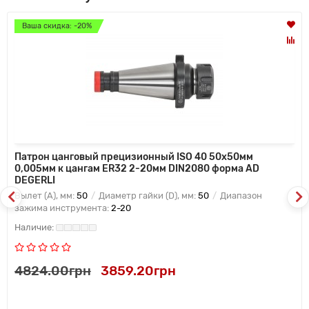
Ваша скидка: -20%
Патрон цанговый прецизионный ISO 40 50x50мм
0,005мм к цангам ER32 2-20мм DIN2080 форма AD
DEGERLI
Вылет (A), мм:
50
Диаметр гайки (D), мм:
50
Диапазон
зажима инструмента:
2-20
4824.00грн
3859.20грн