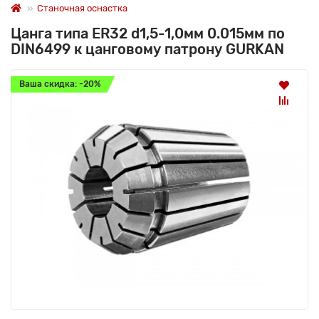
Станочная оснастка
Цанга типа ER32 d1,5-1,0мм 0.015мм по
DIN6499 к цанговому патрону GURKAN
Ваша скидка: -20%