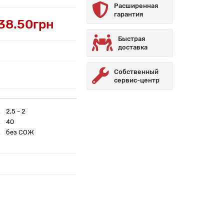
Расширенная
гарантия
38.50грн
Быстрая
доставка
Собственный
сервис-центр
2,5 - 2
40
без СОЖ