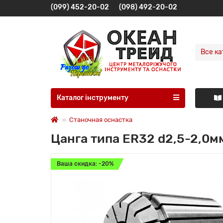
(099) 452-20-02
(098) 492-20-02
Все ка
Каталог інструменту
Станочная оснастка
Цанга типа ER32 d2,5-2,0м
Ваша скидка: -20%