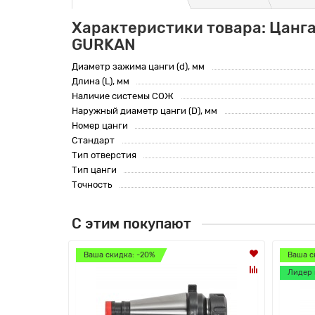
Характеристики товара: Цанга
GURKAN
Диаметр зажима цанги (d), мм
Длина (L), мм
Наличие системы СОЖ
Наружный диаметр цанги (D), мм
Номер цанги
Стандарт
Тип отверстия
Тип цанги
Точность
С этим покупают
Ваша скидка: -20%
Ваша с
Лидер 