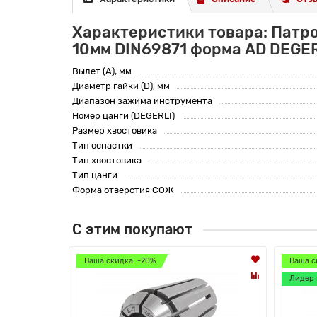
Характеристики товара: Патр
10мм DIN69871 форма AD DEGE
Вылет (A), мм
Диаметр гайки (D), мм
Диапазон зажима инструмента
Номер цанги (DEGERLI)
Размер хвостовика
Тип оснастки
Тип хвостовика
Тип цанги
Форма отверстия СОЖ
С этим покупают
Ваша скидка: -20%
Ваша с
Лидер 