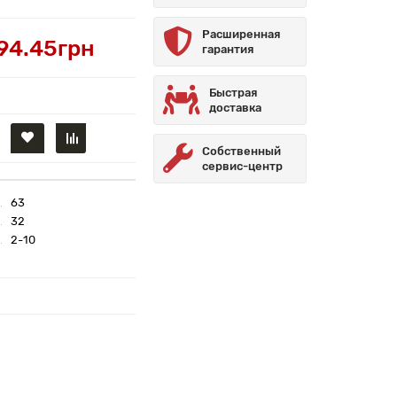
Расширенная
94.45грн
гарантия
Быстрая
доставка
Собственный
сервис-центр
63
32
2-10