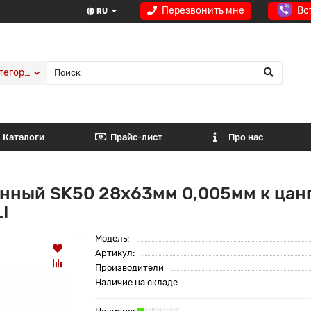
Перезвонить мне
Вс
RU
тегории
Каталоги
Прайс-лист
Про нас
нный SK50 28x63мм 0,005мм к цан
I
Модель:
Артикул:
Производители
Наличие на складе