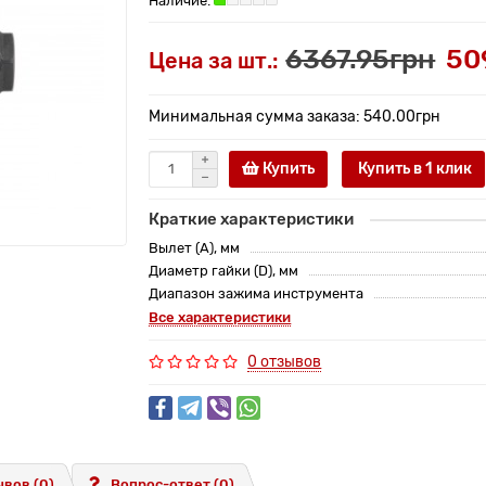
6367.95грн
50
Цена за шт.:
Минимальная сумма заказа: 540.00грн
Купить
Купить в 1 клик
Краткие характеристики
Вылет (A), мм
Диаметр гайки (D), мм
Диапазон зажима инструмента
Все характеристики
0 отзывов
вов (0)
Вопрос-ответ
(0)